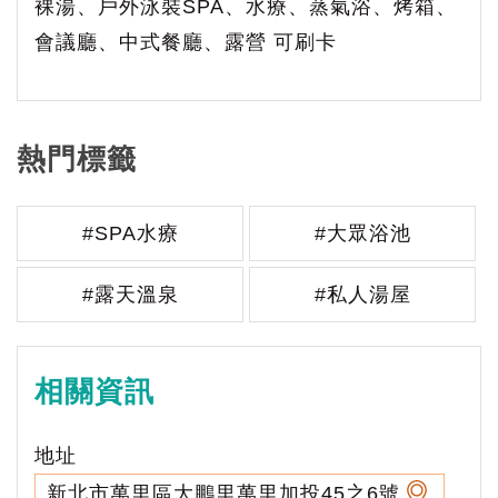
裸湯、戶外泳裝SPA、水療、蒸氣浴、烤箱、
會議廳、中式餐廳、露營 可刷卡
熱門標籤
#SPA水療
#大眾浴池
#露天溫泉
#私人湯屋
相關資訊
地址
新北市萬里區大鵬里萬里加投45之6號