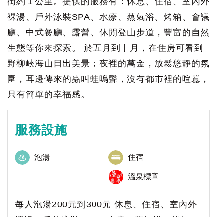
街約１公里。提供的服務有：休息、住宿、室內外
裸湯、戶外泳裝SPA、水療、蒸氣浴、烤箱、會議
廳、中式餐廳、露營、休閒登山步道，豐富的自然
生態等你來探索。 於五月到十月，在住房可看到
野柳峽海山日出美景；夜裡的萬金，放鬆悠靜的氛
圍，耳邊傳來的蟲叫蛙嗚聲，沒有都市裡的喧囂，
只有簡單的幸福感。
服務設施
泡湯
住宿
溫泉標章
每人泡湯200元到300元 休息、住宿、室內外