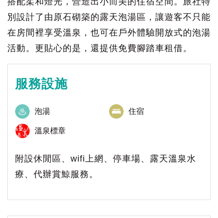
搭配柔和燈光，營造出小而美的住宿空間。旅社特
別設計了由原石砌築的露天泡湯區，讓遊客不只能
在房間裡享受溫泉，也可在戶外體驗開放式的泡湯
活動。更貼心的是，還提供免費腳踏車租借。
服務設施
泡湯
住宿
溫泉標章
附設休閒區、wifi上網、停車場、露天溫泉水
療、代辦賞鯨服務。