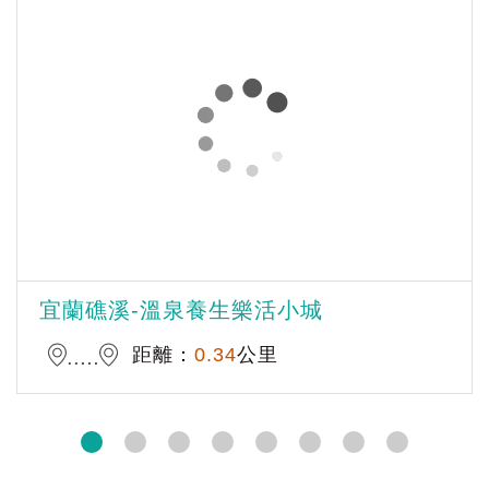
宜蘭礁溪-溫泉養生樂活小城
距離：
0.34
公里