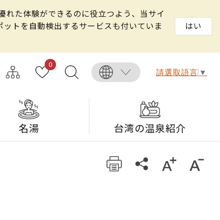
る優れた体験ができるのに役立つよう、当サイ
スポットを自動検出するサービスも付いていま
はい
0
請選取語言
▼
名湯
台湾の温泉紹介