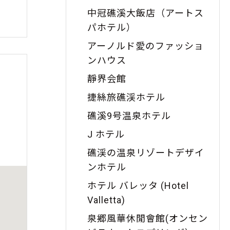
中冠礁溪大飯店（アートス
パホテル）
アーノルド愛のファッショ
ンハウス
靜界会館
捷絲旅礁渓ホテル
礁溪9号温泉ホテル
J ホテル
礁渓の温泉リゾートデザイ
ンホテル
ホテル バレッタ (Hotel
Valletta)
泉郷風華休閒會館(オンセン