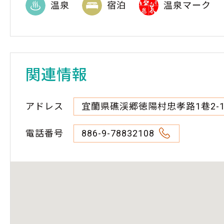
温泉
宿泊
温泉マーク
関連情報
アドレス
宜蘭県礁渓郷徳陽村忠孝路1巷2-
電話番号
886-9-78832108