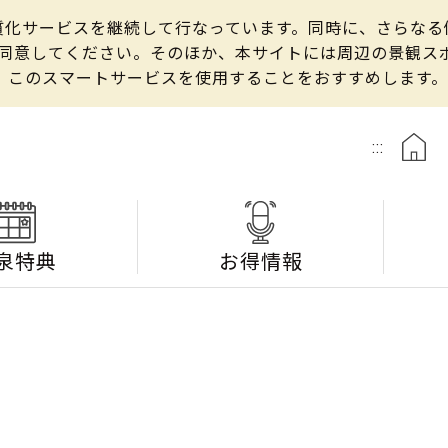
の良質化サービスを継続して行なっています。同時に、さらな
して同意してください。そのほか、本サイトには周辺の景観
、このスマートサービスを使用することをおすすめします。
:::
泉特典
お得情報