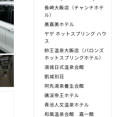
Hotel)
長崎大飯店（チャンチホテ
ル）
美嘉美ホテル
ヤゲ ホットスプリング ハウ
ス
帥王温泉大飯店（バロンズ
ホットスプリングホテル）
湯城日式温泉会館
凱城別荘
阿先湯泉養生会館
礁渓帝王ホテル
青池人文温泉ホテル
和風温泉会館 嘉一館