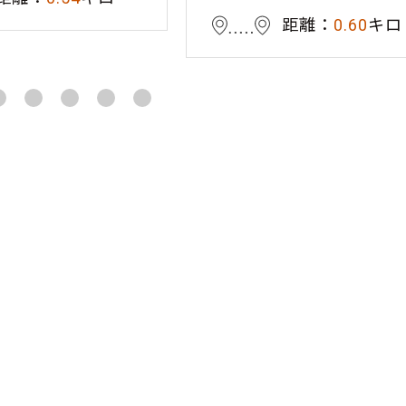
距離：
0.60
キロ