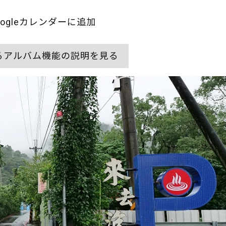
oogleカレンダーに追加
るアルバム機能の説明を見る