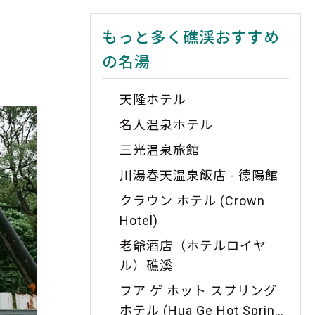
もっと多く礁渓おすすめ
の名湯
天隆ホテル
名人温泉ホテル
三光温泉旅館
川湯春天温泉飯店 - 德陽館
クラウン ホテル (Crown
Hotel)
老爺酒店（ホテルロイヤ
ル）礁溪
フア ゲ ホット スプリング
ホテル (Hua Ge Hot Spring