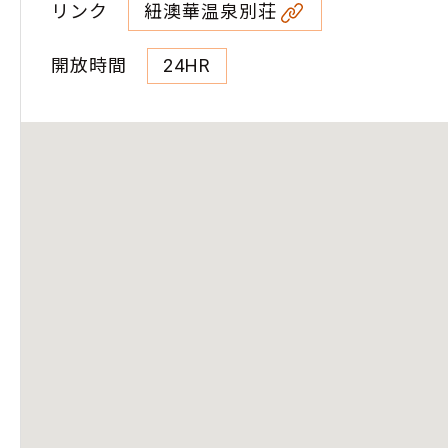
リンク
紐澳華温泉別荘
開放時間
24HR