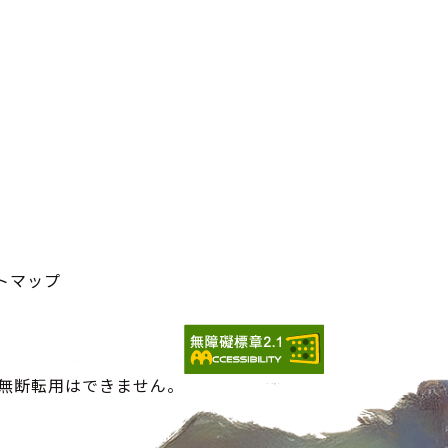
トマップ
の無断転用はできません。