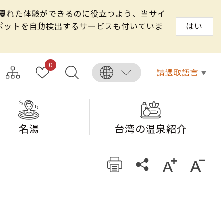
る優れた体験ができるのに役立つよう、当サイ
スポットを自動検出するサービスも付いていま
はい
0
請選取語言
▼
名湯
台湾の温泉紹介