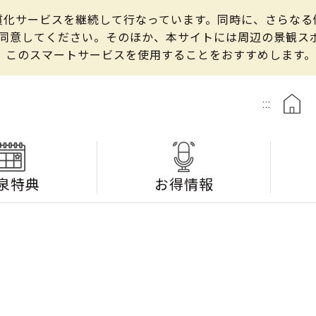
の良質化サービスを継続して行なっています。同時に、さらな
して同意してください。そのほか、本サイトには周辺の景観
、このスマートサービスを使用することをおすすめします。
:::
泉特典
お得情報