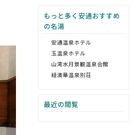
もっと多く安通おすすめ
の名湯
安通温泉ホテル
玉温泉ホテル
山湾水月景観温泉会館
紐澳華温泉別荘
最近の閲覧