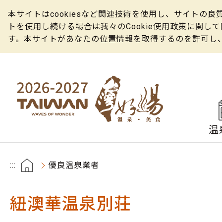
本サイトはcookiesなど関連技術を使用し、サイト
トを使用し続ける場合は我々のCookie使用政策に関
す。本サイトがあなたの位置情報を取得するのを許可し
温
:::
優良温泉業者
紐澳華温泉別荘