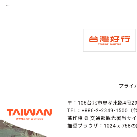
:::
プライ
〒：106台北市忠孝東路4段29
TEL：+886-2-2349-1500
著作権 © 交通部観光署当サ
推奨ブラウザ：1024 x 768の解像