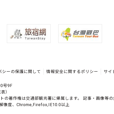
バシーの保護に関して
情報安全に関するポリシー
サイ
0号9F
（代表）
イトの著作権は交通部観光署に帰属します。 記事・画像等
度、Chrome,Firefox,IE10.0以上