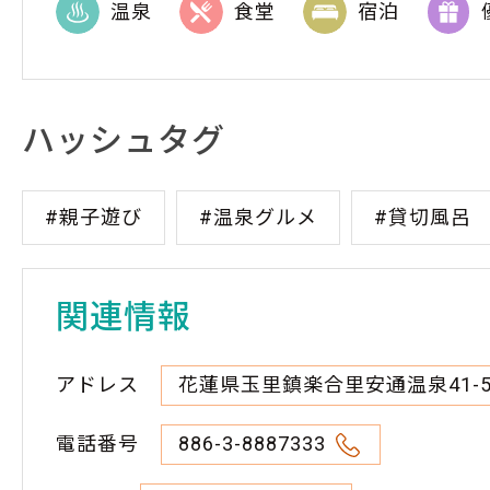
温泉
食堂
宿泊
ハッシュタグ
#親子遊び
#温泉グルメ
#貸切風呂
関連情報
アドレス
花蓮県玉里鎮楽合里安通温泉41-
電話番号
886-3-8887333