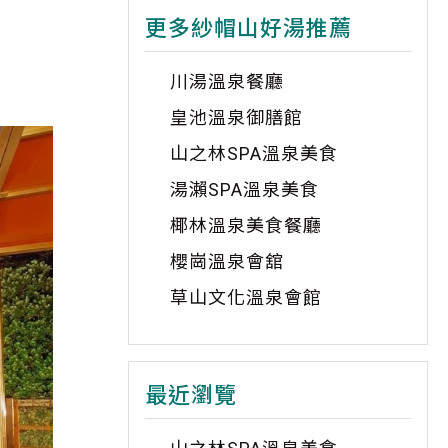
更多紗帽山好湯推薦
川湯溫泉餐廳
皇池溫泉御膳館
山之林SPA溫泉美食
湯瀨SPA溫泉美食
椰林溫泉美食餐廳
櫻崗溫泉會舘
草山文化溫泉會館
最近瀏覽