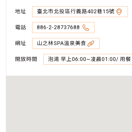
地址
臺北市北投區行義路402巷15號
電話
886-2-28737688
網址
山之林SPA溫泉美食
開放時間
泡湯 早上06:00~凌晨01:00/ 用餐