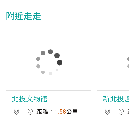
附近走走
北投文物館
新北投
距離：
1.58
公里