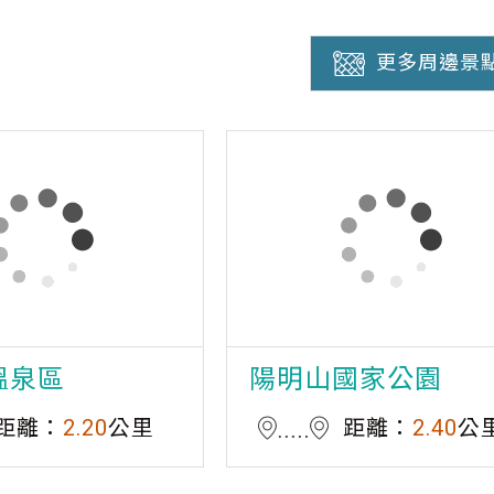
更多周邊景
溫泉區
陽明山國家公園
距離：
2.20
公里
距離：
2.40
公