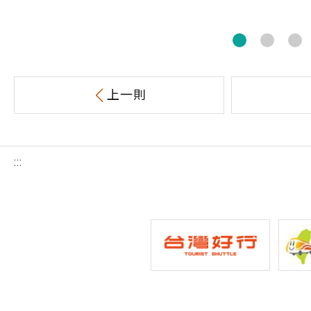
上一則
:::