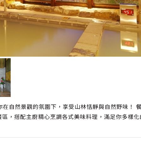
你在自然景觀的氛圍下，享受山林恬靜與自然野味！ 
餐區，搭配主廚精心烹調各式美味料理，滿足你多樣化