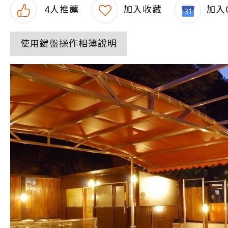
4
人推薦
加入收藏
加入G
使用鍵盤操作相簿說明