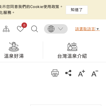
示您同意我們的Cookie使用政策。
知道了
化服務。
0
請選取語言
▼
溫泉好湯
台灣溫泉介紹