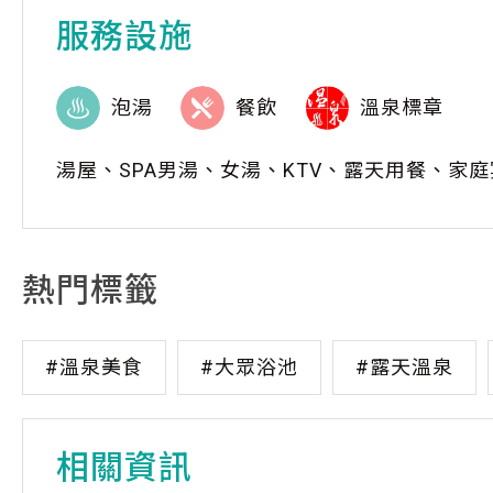
服務設施
泡湯
餐飲
溫泉標章
湯屋、SPA男湯、女湯、KTV、露天用餐、家
熱門標籤
#溫泉美食
#大眾浴池
#露天溫泉
相關資訊