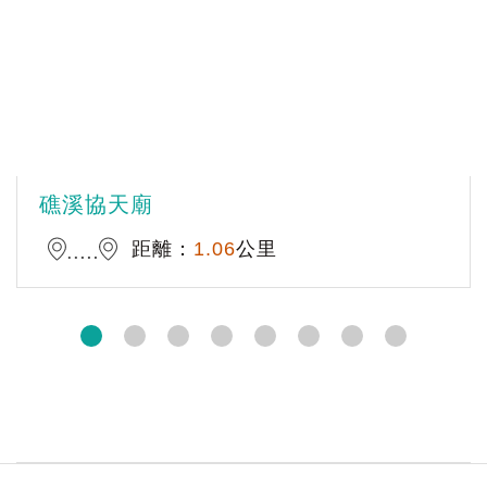
礁溪協天廟
距離：
1.06
公里