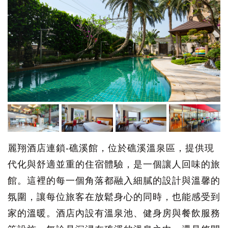
麗翔酒店連鎖-礁溪館，位於礁溪溫泉區，提供現
代化與舒適並重的住宿體驗，是一個讓人回味的旅
館。這裡的每一個角落都融入細膩的設計與溫馨的
氛圍，讓每位旅客在放鬆身心的同時，也能感受到
家的溫暖。酒店內設有溫泉池、健身房與餐飲服務