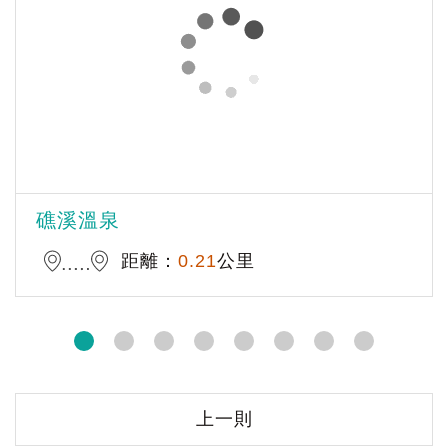
礁溪溫泉
距離：
0.21
公里
上一則