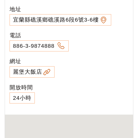
地址
宜蘭縣礁溪鄉礁溪路6段6號3-6樓
電話
886-3-9874888
網址
麗堡大飯店
開放時間
24小時