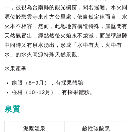
一，被視為台南縣的觀光櫥窗，聞名遐邇。水火同
源位於碧雲寺東南方公里處，依自然定律而言，水
火本不相容，然而，此地地質構造特殊，崖壁間有
天然氣冒出，經點然後火焰永不熄滅，而崖壁縫隙
中同時又有泉水湧出，形成「水中有火，火中有
水」的水火同源特殊天然景觀。
水果產季
龍眼（8~9月），有採果體驗。
椪柑（10~12月），有採果體驗。
泉質
泥漿溫泉
鹼性碳酸泉