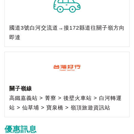
國道3號白河交流道→接172縣道往關子嶺方向
即達
關子嶺線
高鐵嘉義站 > 菁寮 > 後壁火車站 > 白河轉運
站 > 仙草埔 > 寶泉橋 > 嶺頂旅遊資訊站
優惠訊息