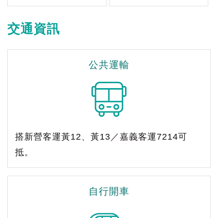
交通資訊
公共運輸
搭新營客運黃12、黃13／嘉義客運7214可
抵。
自行開車