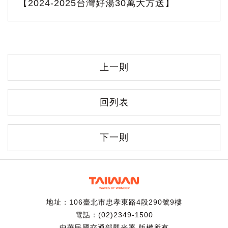
【2024-2025台灣好湯30萬大方送】
上一則
回列表
下一則
地址：106臺北市忠孝東路4段290號9樓
電話：(02)2349-1500
中華民國交通部觀光署 版權所有