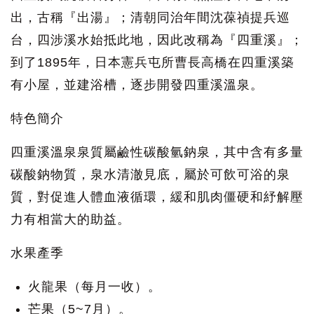
出，古稱『出湯』；清朝同治年間沈葆禎提兵巡
台，四涉溪水始抵此地，因此改稱為『四重溪』；
到了1895年，日本憲兵屯所曹長高橋在四重溪築
有小屋，並建浴槽，逐步開發四重溪溫泉。
特色簡介
四重溪溫泉泉質屬鹼性碳酸氫鈉泉，其中含有多量
碳酸鈉物質，泉水清澈見底，屬於可飲可浴的泉
質，對促進人體血液循環，緩和肌肉僵硬和紓解壓
力有相當大的助益。
水果產季
火龍果（每月一收）。
芒果（5~7月）。