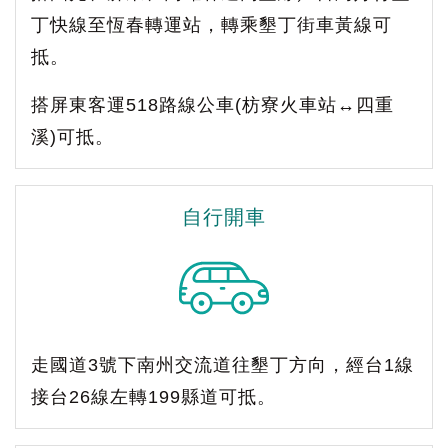
丁快線至恆春轉運站，轉乘墾丁街車黃線可
抵。
搭屏東客運518路線公車(枋寮火車站↔四重
溪)可抵。
自行開車
走國道3號下南州交流道往墾丁方向，經台1線
接台26線左轉199縣道可抵。