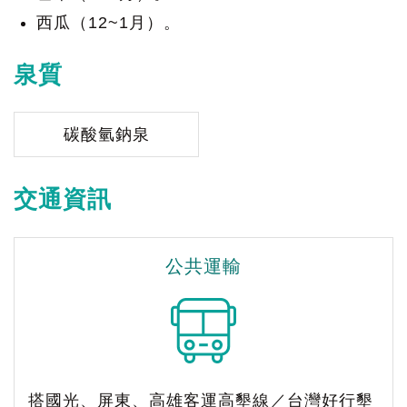
西瓜（12~1月）。
泉質
碳酸氫鈉泉
交通資訊
公共運輸
搭國光、屏東、高雄客運高墾線／台灣好行墾