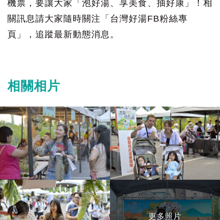
機票，要讓大家「泡好湯、享美食、抽好康」！相
關訊息請大家隨時關注「台灣好湯FB粉絲專
頁」，追蹤最新動態消息。
相關相片
更多照片