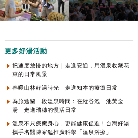
更多好湯活動
把速度放慢的地方｜走進安通，用溫泉收藏花
東的日常風景
春暖山林好湯時光 走進知本的療癒日常
為旅途留一段溫泉時間：在縱谷泡一池黃金
湯 走進瑞穗的慢活日常
溫泉不只療癒身心，更能健康促進！台灣好湯
攜手名醫陳家勉推廣科學「溫泉浴療」