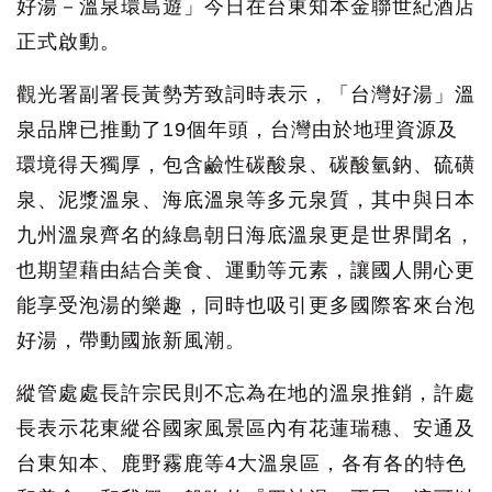
好湯－溫泉環島遊」今日在台東知本金聯世紀酒店
正式啟動。
觀光署副署長黃勢芳致詞時表示，「台灣好湯」溫
泉品牌已推動了19個年頭，台灣由於地理資源及
環境得天獨厚，包含鹼性碳酸泉、碳酸氫鈉、硫磺
泉、泥漿溫泉、海底溫泉等多元泉質，其中與日本
九州溫泉齊名的綠島朝日海底溫泉更是世界聞名，
也期望藉由結合美食、運動等元素，讓國人開心更
能享受泡湯的樂趣，同時也吸引更多國際客來台泡
好湯，帶動國旅新風潮。
縱管處處長許宗民則不忘為在地的溫泉推銷，許處
長表示花東縱谷國家風景區內有花蓮瑞穗、安通及
台東知本、鹿野霧鹿等4大溫泉區，各有各的特色