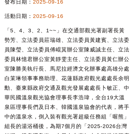
發布日期：
2025-09-16
活動日期：
2025-09-16
「5、4、3、2、1~~」在交通部觀光署副署長黃
勢芳、立法委員莊瑞雄、立法委員黃建賓、立法委
員陳瑩、立法委員傅崐萁辦公室陳威誠主任、立法
委員林憶君辦公室黃靜雯主任、立法委員黃仁辦公
室陳勝美執行長、馬尼拉經濟文化辦事處高雄分處
白茉琳領事事務助理、花蓮縣政府觀光處處長余明
勳、臺東縣政府交通及觀光發展處處長卜敏正、中
華民國溫泉觀光協會理事長李浩瑋，全台19大溫
泉區理事長們及日本、韓國溫泉協會的代表，將手
中的溫泉水，倒入裝有觀光署超級任務組「喔熊」
組長的湯浴桶後，為期7個月的「2025-2026台灣