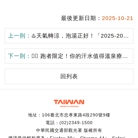
最後更新日期：
2025-10-21
上一則：
♨️天氣轉涼，泡湯正好！「2025-2026 台灣好湯」活動全台開跑囉！🍂
下一則：
🏃‍♂️ 跑者限定！你的汗水值得溫泉療癒！♨️
回列表
地址：106臺北市忠孝東路4段290號9樓
電話：(02)2349-1500
中華民國交通部觀光署 版權所有