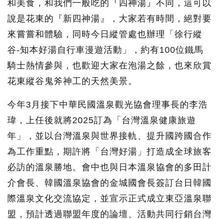
和美食，和我們一般吃的『四神湯』不同，這可以
說是花東的『新四神湯』，大家若有時間，絕對要
來嘗嘗和體驗，同時今日縱管處也辦理「徐行縱
谷-知本好湯自行車漫遊活動」，約有100位鐵馬
騎士熱情參與，也歡迎大家在泡湯之餘，也來欣賞
花東縱谷鬼斧神工的天然美景。
今年3月接下中華民國溫泉觀光協會理事長的李浩
瑋，上任後就將2025訂為「台灣溫泉健康旅遊
年」，並以台灣溫泉與世界接軌、提升國跨國合作
為工作重點，期許將「台灣好湯」打造成全球旅客
必訪的溫泉勝地。會中也與日本溫泉協會的多田計
介會長、韓國溫泉協會的金城國會長簽訂台日韓國
際溫泉文化交流協定，並宣示正式成立東亞溫泉聯
盟，預計透過聯盟年度的論壇、活動共同行銷台灣