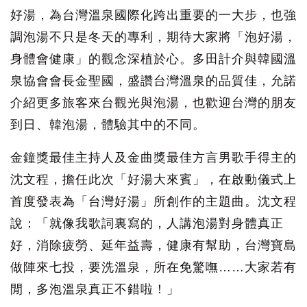
好湯，為台灣溫泉國際化跨出重要的一大步，也強
調泡湯不只是冬天的專利，期待大家將「泡好湯，
身體會健康」的觀念深植於心。多田計介與韓國溫
泉協會會長金聖國，盛讚台灣溫泉的品質佳，允諾
介紹更多旅客來台觀光與泡湯，也歡迎台灣的朋友
到日、韓泡湯，體驗其中的不同。
金鐘獎最佳主持人及金曲獎最佳方言男歌手得主的
沈文程，擔任此次「好湯大來賓」，在啟動儀式上
首度發表為「台灣好湯」所創作的主題曲。沈文程
說：「就像我歌詞裏寫的，人講泡湯對身體真正
好，消除疲勞、延年益壽，健康有幫助，台灣寶島
做陣來七投，要洗溫泉，所在免驚嘸……大家若有
閒，多泡溫泉真正不錯啦！」