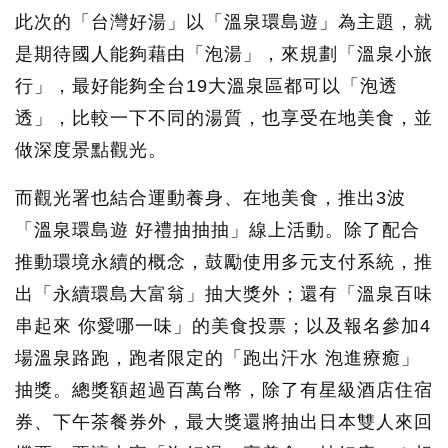
此次的「台灣好湯」以「溫泉環島遊」為主題，就
是期待國人能夠藉由「泡湯」，來規劃「溫泉小旅
行」，最好能夠全台19大溫泉區都可以「泡透
透」，比較一下不同的湯質，也享受在地美食，並
做深度景點觀光。
而觀光署也結合運動養身、在地美食，推出3波
「溫泉環島遊 好禮抽抽抽」線上活動。除了配合
推動環境永續的概念，鼓勵使用多元支付系統，推
出「永續環島大富翁」抽大獎外；還有「溫泉百味
串起來 你愛哪一味」的美食投票；以及報名參加4
場溫泉路跑，跑者限定的「跑出汗水 泡進療癒」
抽獎。總獎額超過百萬台幣，除了有星級酒店住宿
券、下午茶餐券外，最大獎還將抽出日本雙人來回