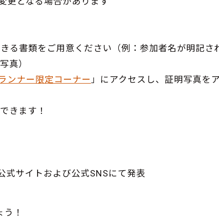
変更となる場合があります
できる書類をご用意ください（例：参加者名が明記さ
の写真）
ランナー限定コーナー
」にアクセスし、証明写真を
得できます！
公式サイトおよび公式SNSにて発表
ょう！