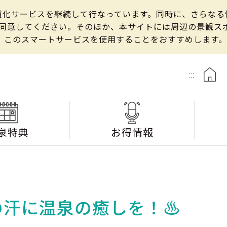
の良質化サービスを継続して行なっています。同時に、さらな
して同意してください。そのほか、本サイトには周辺の景観
、このスマートサービスを使用することをおすすめします。
:::
泉特典
お得情報
たの汗に温泉の癒しを！♨️