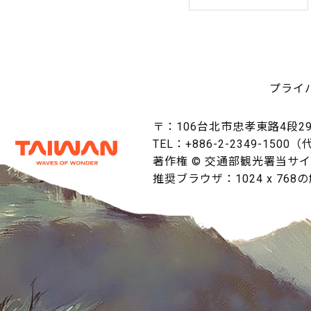
プライ
〒：106台北市忠孝東路4段29
TEL：+886-2-2349-1500
著作権 © 交通部観光署当サ
推奨ブラウザ：1024 x 768の解像