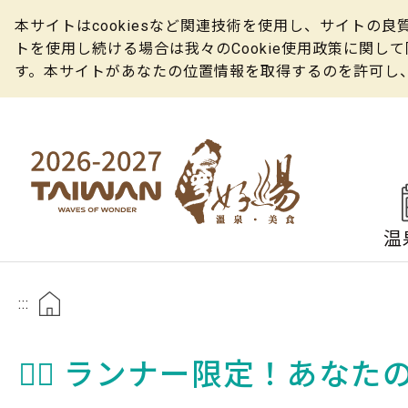
本サイトはcookiesなど関連技術を使用し、サイト
トを使用し続ける場合は我々のCookie使用政策に関
す。本サイトがあなたの位置情報を取得するのを許可し
温
:::
🏃‍♂️ ランナー限定！あな