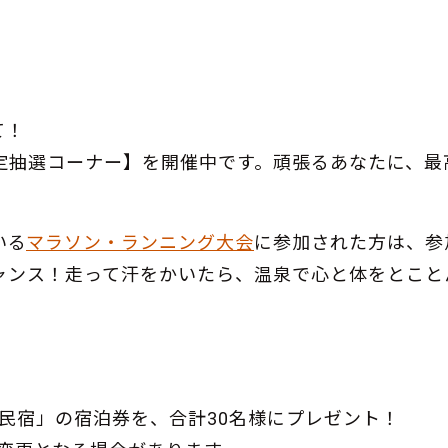
て！
ー限定抽選コーナー】を開催中です。頑張るあなたに、最
いる
マラソン・ランニング大会
に参加された方は、参
ャンス！走って汗をかいたら、温泉で心と体をとこと
客民宿」の宿泊券を、合計30名様にプレゼント！