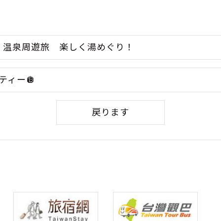
始動 温泉周遊旅 楽しく湯めぐり！
ティー🪩
戻ります