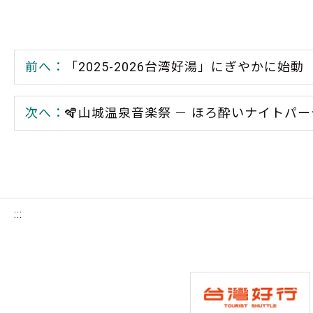
前へ：
「2025-2026台湾好湯」にぎやかに
次へ：
🪇山城温泉音楽祭 － ほろ酔いナイトパー
:::