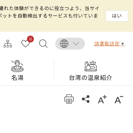
る優れた体験ができるのに役立つよう、当サイ
スポットを自動検出するサービスも付いていま
はい
0
請選取語言
▼
名湯
台湾の温泉紹介