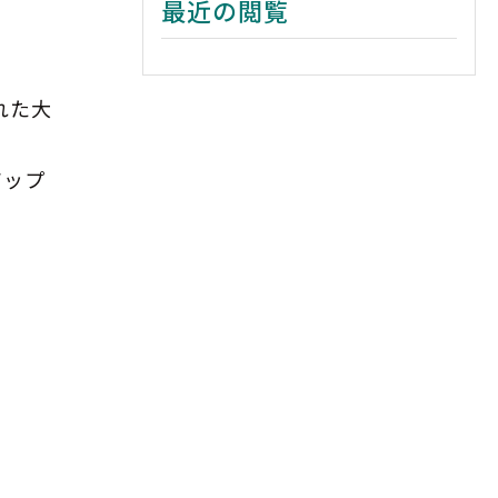
最近の閲覧
れた大
アップ