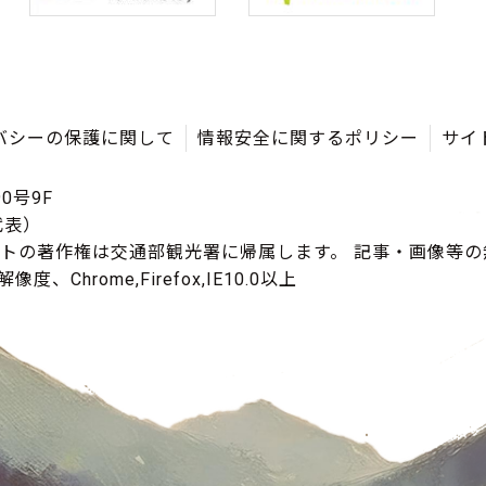
バシーの保護に関して
情報安全に関するポリシー
サイ
0号9F
（代表）
イトの著作権は交通部観光署に帰属します。 記事・画像等
度、Chrome,Firefox,IE10.0以上