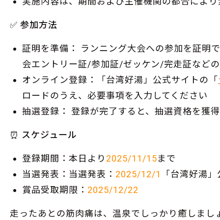
実施内容は、期間および主催機関の都合により
✅ 参加方法
証明を準備： ランニング大会への参加を証明
会エントリー証/参加証/ゼッケン/完走証など
オンライン登録：「台湾好湯」公式サイトの「
ロードのうえ、必要事項を入力してください
抽選登録： 登録が完了すると、抽選資格を獲
⏰ スケジュール
登録期間：本日より
2025/11/15
まで
当選発表：当選発表：
2025/12/1
「台湾好湯」
賞品受取期限：
2025/12/22
走ったあとの筋肉痛は、温泉でしっかり癒しまし