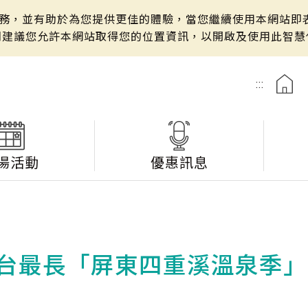
站服務，並有助於為您提供更佳的體驗，當您繼續使用本網站即表
們建議您允許本網站取得您的位置資訊，以開啟及使用此智慧
:::
湯活動
優惠訊息
台最長「屏東四重溪溫泉季」1