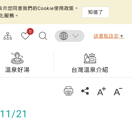
示您同意我們的Cookie使用政策。
知道了
化服務。
0
請選取語言
▼
溫泉好湯
台灣溫泉介紹
1/21