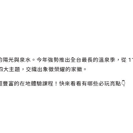
陽光與泉水。今年強勢推出全台最長的溫泉季，從 11
」四大主題，交織出象徵榮耀的家徽。
豐富的在地體驗課程！快來看看有哪些必玩亮點👇