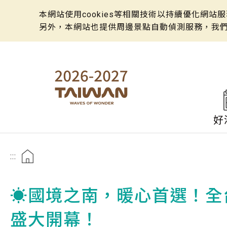
本網站使用cookies等相關技術以持續優化網
另外，本網站也提供周邊景點自動偵測服務，我
好
:::
☀️國境之南，暖心首選！全
盛大開幕！