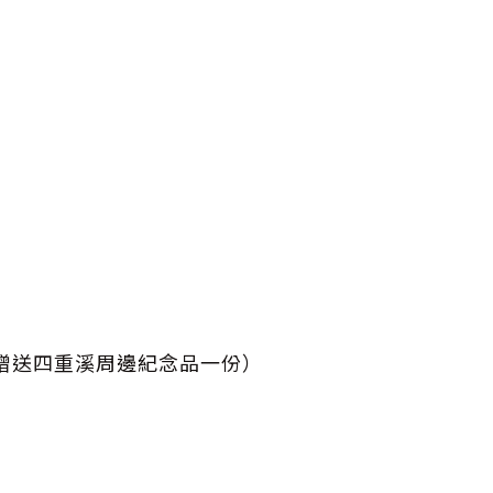
，並贈送四重溪周邊紀念品一份）