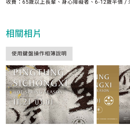
收費：65歲以上長輩、身心障礙者、6-12歲半價 
相關相片
使用鍵盤操作相簿說明