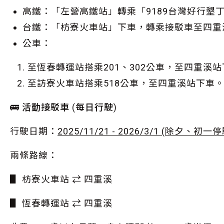
高鐵：「左營高鐵站」轉乘「9189台灣好行墾
台鐵：「枋寮火車站」下車，轉乘接駁車至四重
公車：
至恆春轉運站搭乘201、302公車，至四重溪
至訪寮火車站搭乘518公車，至四重溪站下車
🚌 活動接駁車 (每日行駛)
行駛日期：
2025/11/21 - 2026/3/1 (除夕、初一停
兩條路線：
▋ 枋寮火車站 ⇄ 四重溪
▋ 恆春轉運站 ⇄ 四重溪