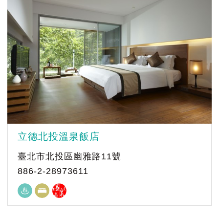
立德北投溫泉飯店
臺北市北投區幽雅路11號
886-2-28973611