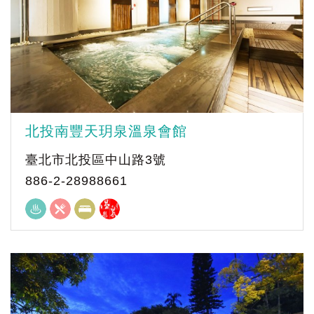
北投南豐天玥泉溫泉會館
臺北市北投區中山路3號
886-2-28988661