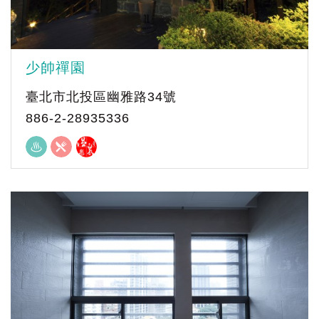
少帥禪園
臺北市北投區幽雅路34號
886-2-28935336