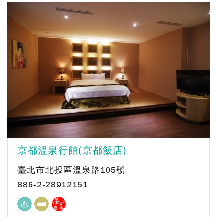
京都溫泉行館(京都飯店)
臺北市北投區溫泉路105號
886-2-28912151