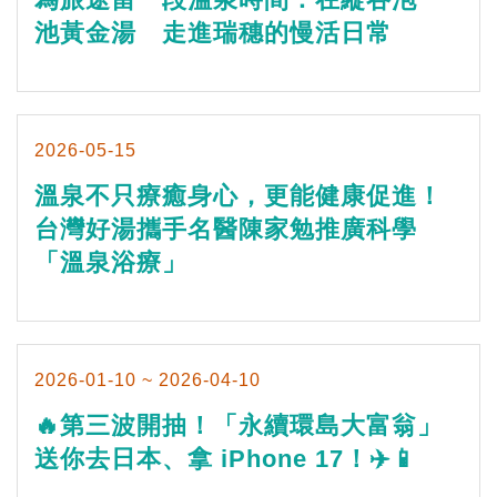
池黃金湯 走進瑞穗的慢活日常
2026-05-15
溫泉不只療癒身心，更能健康促進！
台灣好湯攜手名醫陳家勉推廣科學
「溫泉浴療」
2026-01-10 ~ 2026-04-10
🔥第三波開抽！「永續環島大富翁」
送你去日本、拿 iPhone 17！✈️📱