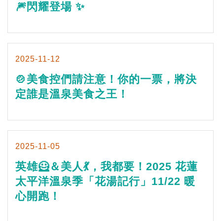
🎆閃耀登場 ✨
2025-11-12
🍲美食控們請注意！你的一票，將決
定誰是溫泉美食之王！
2025-11-05
英雄🦸＆美人💃，我都要！2025 花蓮
太平洋溫泉季「花湯記行」11/22 暖
心開跑！