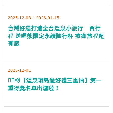
2025-12-08 ~ 2026-01-15
台灣好湯打造全台溫泉小旅行 買行
程 送喔熊限定永續隨行杯 療癒旅程超
有感
2025-12-01
🏃‍♂️💨【溫泉環島遊好禮三重抽】第一
重得獎名單出爐啦！