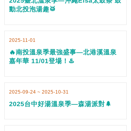
2025臺北溫泉季—沖繩Eisa太鼓祭 鼓
動北投泡湯趣🥁
2025-11-01
🔥南投溫泉季最強盛事—北港溪溫泉
嘉年華 11/01登場！♨️
2025-09-24 ~ 2025-10-31
2025台中好湯溫泉季—森湯派對🌲