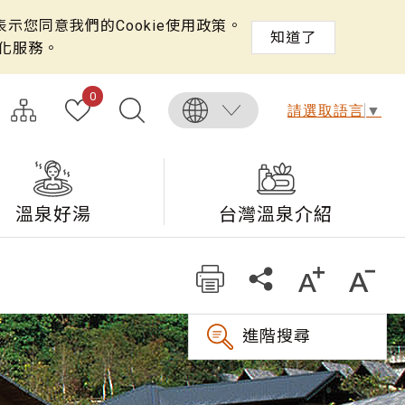
示您同意我們的Cookie使用政策。
知道了
化服務。
0
請選取語言
▼
溫泉好湯
台灣溫泉介紹
進階搜尋