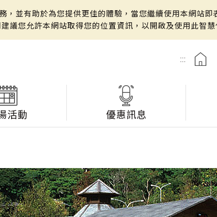
站服務，並有助於為您提供更佳的體驗，當您繼續使用本網站即表
們建議您允許本網站取得您的位置資訊，以開啟及使用此智慧
:::
湯活動
優惠訊息