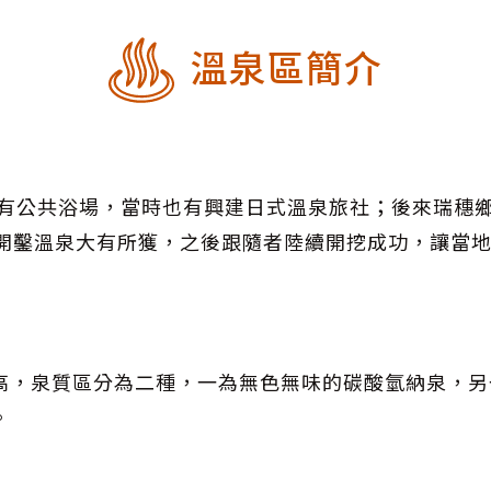
溫泉區簡介
建有公共浴場，當時也有興建日式溫泉旅社；後來瑞穗
內開鑿溫泉大有所獲，之後跟隨者陸續開挖成功，讓當
高，泉質區分為二種，一為無色無味的碳酸氫納泉，另
。