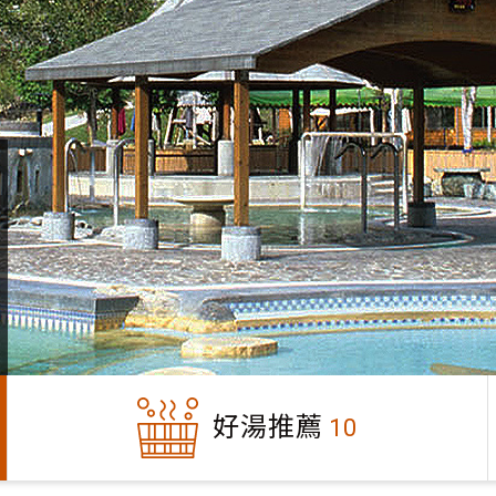
好湯推薦
10