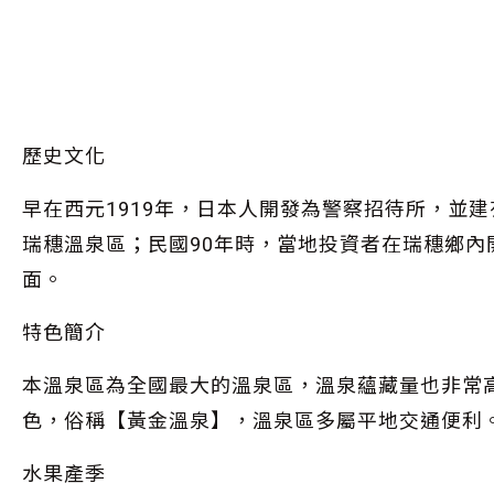
歷史文化
早在西元1919年，日本人開發為警察招待所，並
瑞穗溫泉區；民國90年時，當地投資者在瑞穗鄉
面。
特色簡介
本溫泉區為全國最大的溫泉區，溫泉蘊藏量也非常
色，俗稱【黃金溫泉】，溫泉區多屬平地交通便利
水果產季