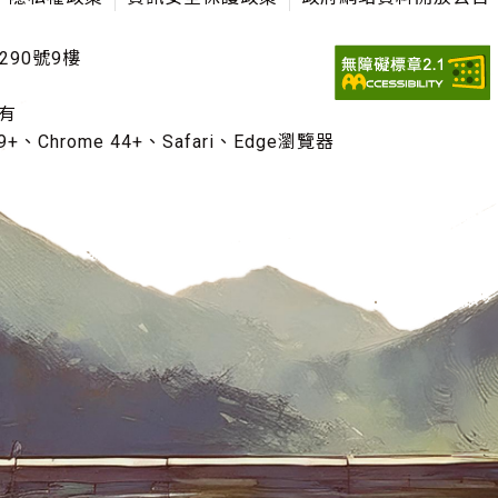
290號9樓
有
+、Chrome 44+、Safari、Edge瀏覽器