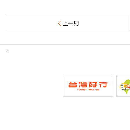
上一則
:::