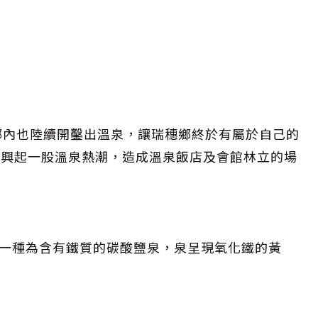
鄉內也陸續開鑿出溫泉，讓瑞穗鄉終於有屬於自己的
地興起一股溫泉熱潮，造成溫泉飯店及會館林立的場
一種為含有鐵質的碳酸鹽泉，泉呈現氧化鐵的黃