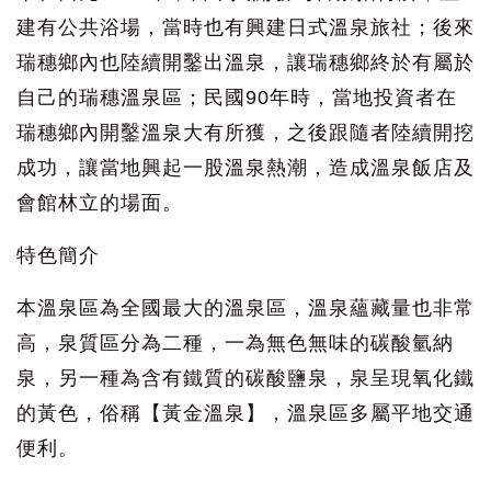
建有公共浴場，當時也有興建日式溫泉旅社；後來
瑞穗鄉內也陸續開鑿出溫泉，讓瑞穗鄉終於有屬於
自己的瑞穗溫泉區；民國90年時，當地投資者在
瑞穗鄉內開鑿溫泉大有所獲，之後跟隨者陸續開挖
成功，讓當地興起一股溫泉熱潮，造成溫泉飯店及
會館林立的場面。
特色簡介
本溫泉區為全國最大的溫泉區，溫泉蘊藏量也非常
高，泉質區分為二種，一為無色無味的碳酸氫納
泉，另一種為含有鐵質的碳酸鹽泉，泉呈現氧化鐵
的黃色，俗稱【黃金溫泉】，溫泉區多屬平地交通
便利。