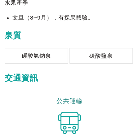
水果產季
文旦（8~9月），有採果體驗。
泉質
碳酸氫鈉泉
碳酸鹽泉
交通資訊
公共運輸