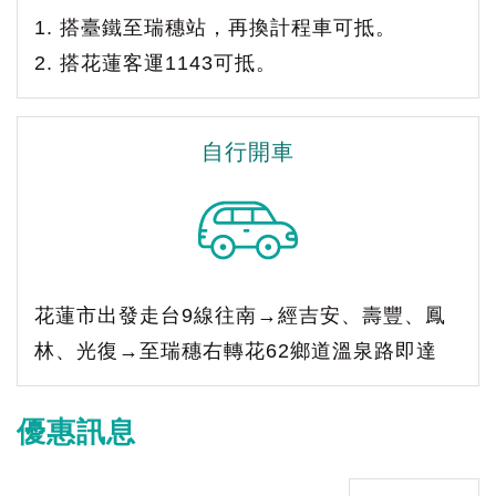
1. 搭臺鐵至瑞穗站，再換計程車可抵。
2. 搭花蓮客運1143可抵。
自行開車
花蓮市出發走台9線往南→經吉安、壽豐、鳳
林、光復→至瑞穗右轉花62鄉道溫泉路即達
優惠訊息