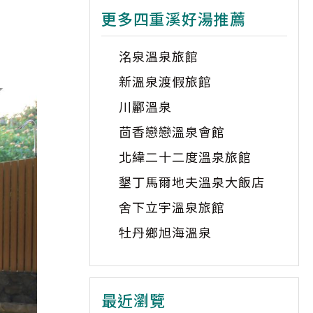
更多四重溪好湯推薦
洺泉溫泉旅館
新溫泉渡假旅館
川酈溫泉
茴香戀戀溫泉會館
北緯二十二度溫泉旅館
墾丁馬爾地夫溫泉大飯店
舍下立宇溫泉旅館
牡丹鄉旭海溫泉
最近瀏覽