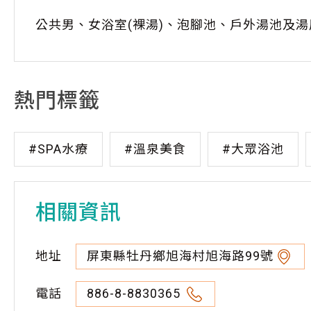
公共男、女浴室(裸湯)、泡腳池、戶外湯池及湯屋
熱門標籤
#SPA水療
#溫泉美食
#大眾浴池
相關資訊
地址
屏東縣牡丹鄉旭海村旭海路99號
電話
886-8-8830365