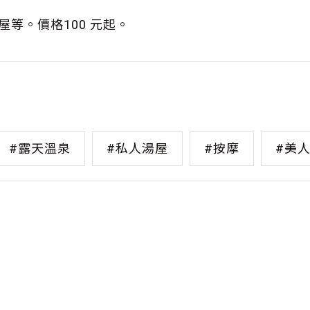
等。價格100 元起。
#露天溫泉
#私人湯屋
#按摩
#美