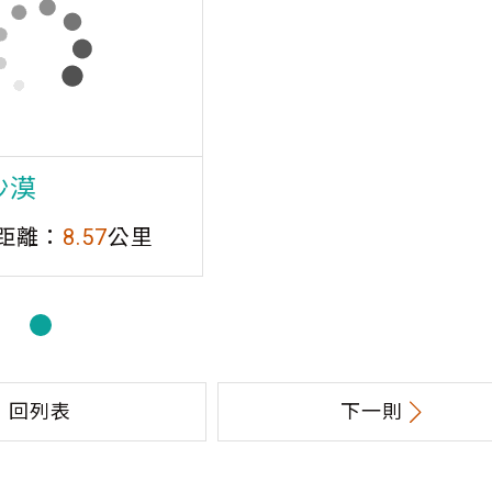
沙漠
距離：
8.57
公里
回列表
下一則