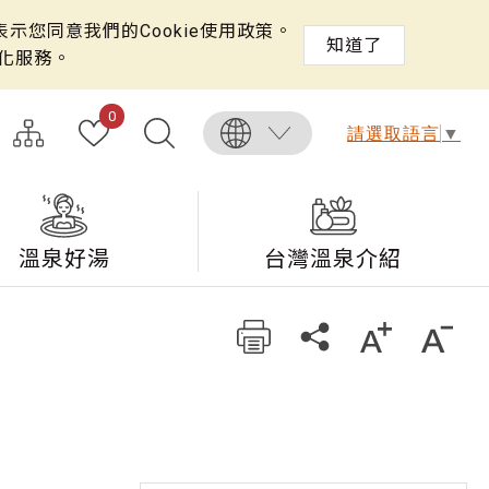
示您同意我們的Cookie使用政策。
知道了
化服務。
0
請選取語言
▼
溫泉好湯
台灣溫泉介紹