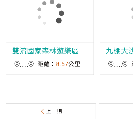
雙流國家森林遊樂區
九棚大
距離：
8.57
公里
上一則