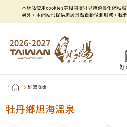
本網站使用cookies等相關技術以持續優化網
另外，本網站也提供周邊景點自動偵測服務，我
好
:::
好湯商家
牡丹鄉旭海溫泉