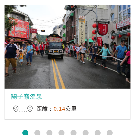
關子嶺溫泉
距離：
0.14
公里