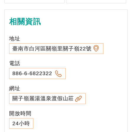
相關資訊
地址
臺南市白河區關嶺里關子嶺22號
電話
886-6-6822322
網址
關子嶺麗湯溫泉渡假山莊
開放時間
24小時