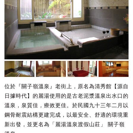
位於『關子嶺溫泉』老街上，原名為清秀館【源自
日據時代】的麗湯使用的是古老泥漿溫泉出水口的
溫泉，泉質佳，療效更佳。於民國九十三年二月以
鋼骨耐震結構更建完成，以最安全、舒適的環境重
新出發，並更名為「麗湯溫泉渡假山莊」 關子嶺