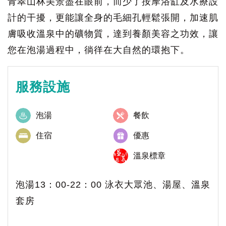
青翠山林美景盡在眼前，而少了按摩浴缸及水療設
計的干擾，更能讓全身的毛細孔輕鬆張開，加速肌
膚吸收溫泉中的礦物質，達到養顏美容之功效，讓
您在泡湯過程中，徜徉在大自然的環抱下。
服務設施
泡湯
餐飲
住宿
優惠
溫泉標章
泡湯13：00-22：00 泳衣大眾池、湯屋、溫泉
套房