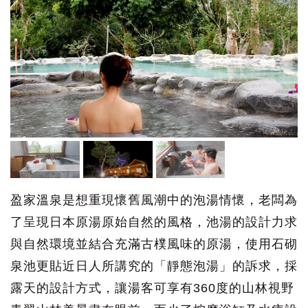
盈家溫泉是想重現懷舊風潮中的泡湯情懷，老闆為
了呈現日本原湯原始自然的風格，池湯的設計力求
與自然環境並結合充滿古樸風味的原湯，使用石砌
泉池更貼近日人所講究的「靜態泡湯」的訴求，採
露天的設計方式，讓湯客可享有360度的山林視野