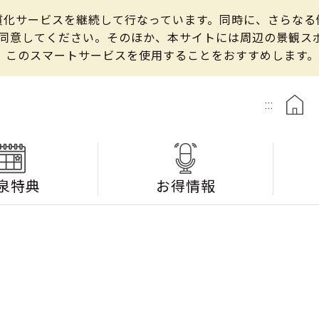
の良質化サービスを継続して行なっています。同時に、さらな
して同意してください。そのほか、本サイトには周辺の景観
、このスマートサービスを使用することをおすすめします。
:::
泉特典
お得情報