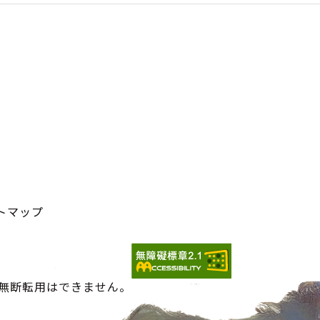
トマップ
の無断転用はできません。