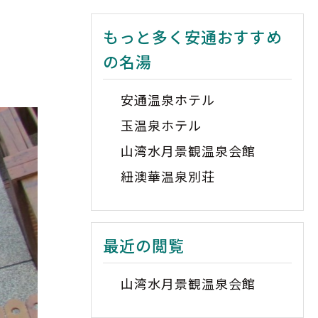
もっと多く安通おすすめ
の名湯
安通温泉ホテル
玉温泉ホテル
山湾水月景観温泉会館
紐澳華温泉別荘
最近の閲覧
山湾水月景観温泉会館