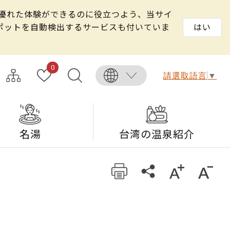
る優れた体験ができるのに役立つよう、当サイ
スポットを自動検出するサービスも付いていま
はい
0
請選取語言
▼
名湯
台湾の温泉紹介