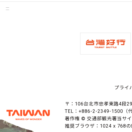
:::
プライ
〒：106台北市忠孝東路4段29
TEL：+886-2-2349-1500
著作権 © 交通部観光署当サ
推奨ブラウザ：1024 x 768の解像