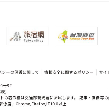
バシーの保護に関して
情報安全に関するポリシー
サイ
0号9F
（代表）
イトの著作権は交通部観光署に帰属します。 記事・画像等
度、Chrome,Firefox,IE10.0以上