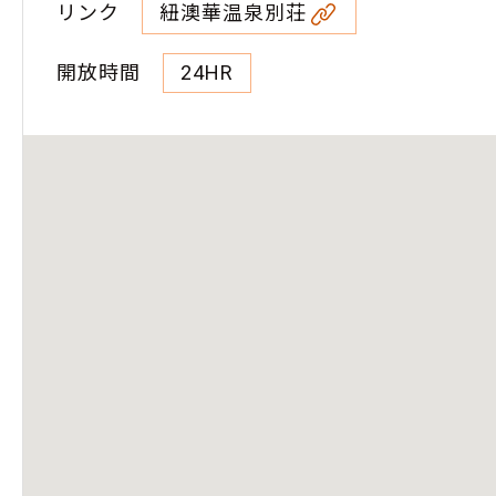
リンク
紐澳華温泉別荘
開放時間
24HR