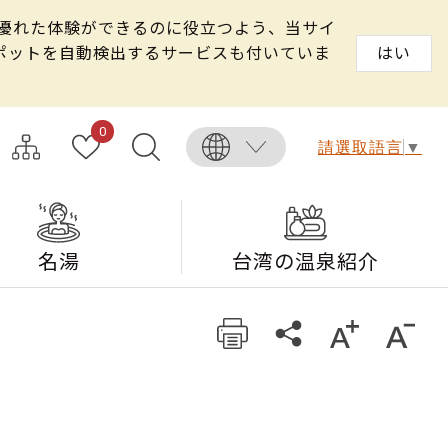
る優れた体験ができるのに役立つよう、当サイ
スポットを自動検出するサービスも付いていま
はい
0
請選取語言
▼
名湯
台湾の温泉紹介