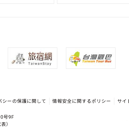
バシーの保護に関して
情報安全に関するポリシー
サイ
0号9F
（代表）