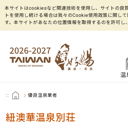
本サイトはcookiesなど関連技術を使用し、サイト
トを使用し続ける場合は我々のCookie使用政策に関
す。本サイトがあなたの位置情報を取得するのを許可し
温
:::
優良温泉業者
紐澳華温泉別荘