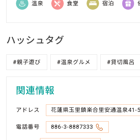
温泉
食堂
宿泊
ハッシュタグ
#親子遊び
#温泉グルメ
#貸切風呂
関連情報
アドレス
花蓮県玉里鎮楽合里安通温泉41-
電話番号
886-3-8887333