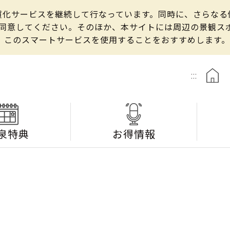
の良質化サービスを継続して行なっています。同時に、さらな
して同意してください。そのほか、本サイトには周辺の景観
、このスマートサービスを使用することをおすすめします。
:::
泉特典
お得情報