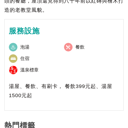
頭的餐廳，屋頂還見得到八十年前以紅磚與檜木打
造的老教堂風貌。
服務設施
泡湯
餐飲
住宿
溫泉標章
湯屋、餐飲、有刷卡， 餐飲399元起、湯屋
1500元起
熱門標籤