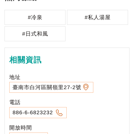
#冷泉
#私人湯屋
#日式和風
相關資訊
地址
臺南市白河區關嶺里27-2號
電話
886-6-6823232
開放時間