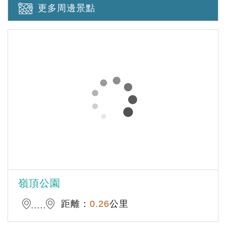
更多周邊景點
嶺頂公園
距離：
0.26
公里