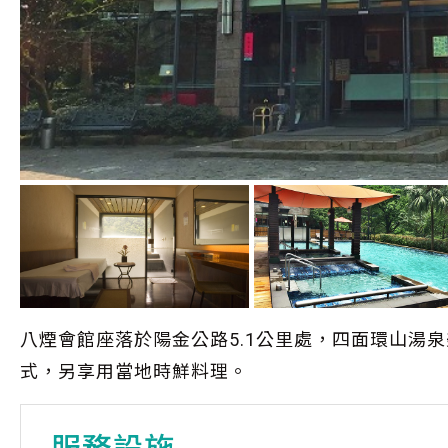
八煙會館座落於陽金公路5.1公里處，四面環山湯
式，另享用當地時鮮料理。