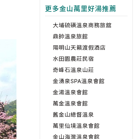
更多金山萬里好湯推薦
大埔硫磺溫泉商務旅舘
鼎帥溫泉旅館
陽明山天籟渡假酒店
水田園農莊民宿
奇峰石溫泉山莊
金湧泉SPA溫泉會館
金湯溫泉會館
萬金溫泉會館
舊金山總督溫泉
萬里仙境溫泉會館
金山海灣溫泉會館