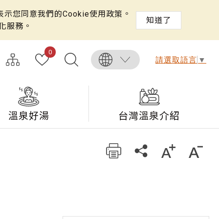
示您同意我們的Cookie使用政策。
知道了
化服務。
0
請選取語言
▼
溫泉好湯
台灣溫泉介紹