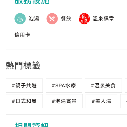
服務設施
泡湯
餐飲
溫泉標章
信用卡
熱門標籤
#親子共遊
#SPA水療
#溫泉美食
#日式和風
#泡湯賞景
#美人湯
相關資訊