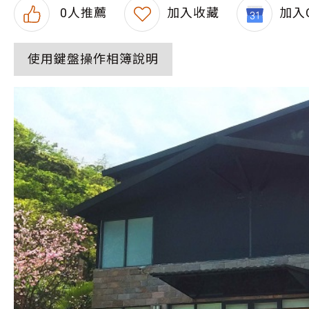
0
人推薦
加入收藏
加入G
使用鍵盤操作相簿說明