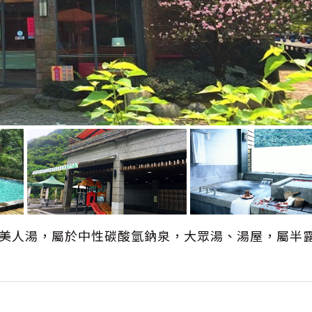
泉美人湯，屬於中性碳酸氫鈉泉，大眾湯、湯屋，屬半