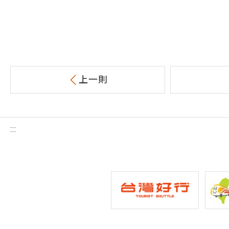
上一則
:::