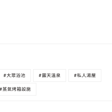
#大眾浴池
#露天溫泉
#私人湯屋
#蒸氣烤箱設施