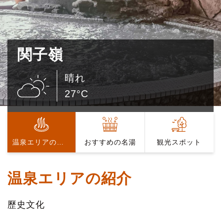
関子嶺
晴れ
27°C
温泉エリアの紹介
おすすめの名湯
観光スポット
温泉エリアの紹介
歷史文化