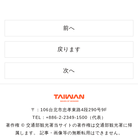
前へ
戻ります
次へ
〒：106台北市忠孝東路4段290号9F
TEL：+886-2-2349-1500（代表）
著作権 © 交通部観光署当サイトの著作権は交通部観光署に帰
属します。 記事・画像等の無断転用はできません。