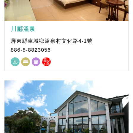
川酈溫泉
屏東縣車城鄉溫泉村文化路4-1號
886-8-8823056