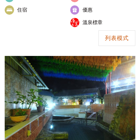
住宿
優惠
溫泉標章
列表模式