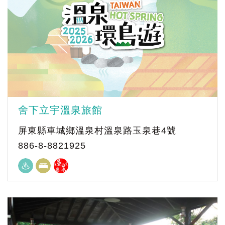
舍下立宇溫泉旅館
屏東縣車城鄉溫泉村溫泉路玉泉巷4號
886-8-8821925