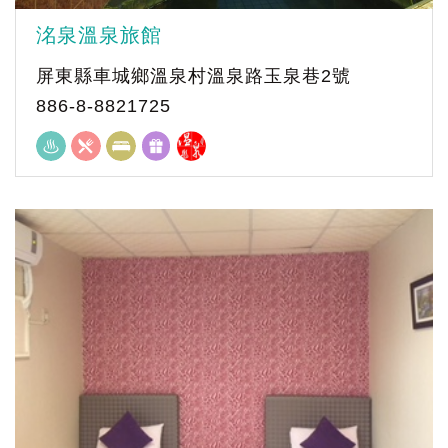
洺泉溫泉旅館
屏東縣車城鄉溫泉村溫泉路玉泉巷2號
886-8-8821725