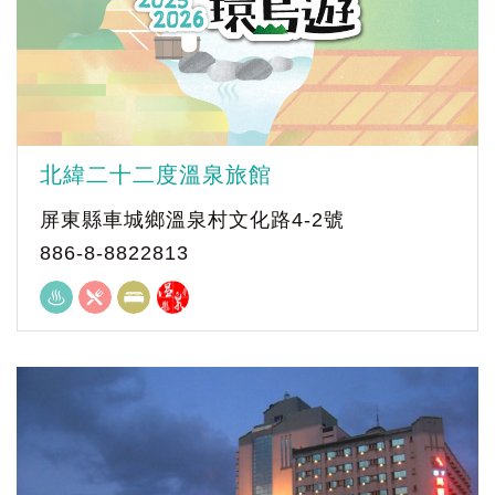
北緯二十二度溫泉旅館
屏東縣車城鄉溫泉村文化路4-2號
886-8-8822813