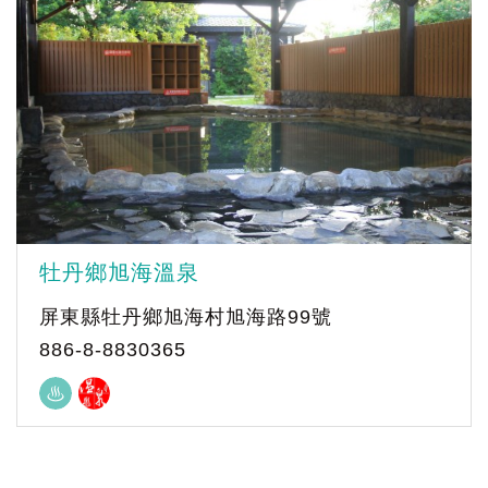
牡丹鄉旭海溫泉
屏東縣牡丹鄉旭海村旭海路99號
886-8-8830365