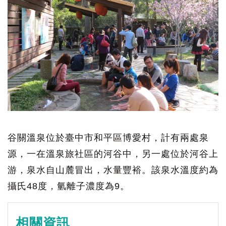
谷關溫泉位於臺中市和平區博愛村，計有兩處泉
源，一在溫泉旅社區的河谷中，另一處位於河谷上
游，泉水自山麓冒出，水量豐裕。該泉水溫度約為
攝氏48度，氫離子濃度為9。
相關資訊