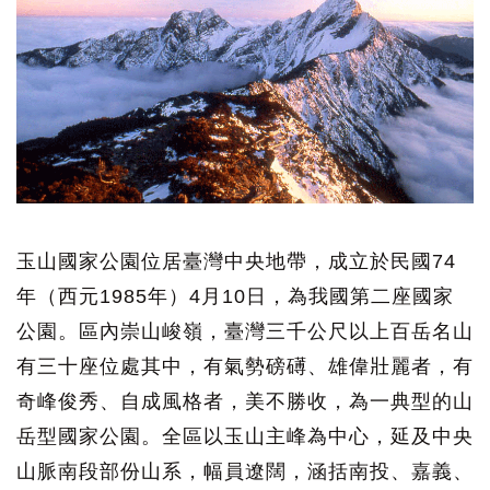
玉山國家公園位居臺灣中央地帶，成立於民國74
年（西元1985年）4月10日，為我國第二座國家
公園。區內崇山峻嶺，臺灣三千公尺以上百岳名山
有三十座位處其中，有氣勢磅礡、雄偉壯麗者，有
奇峰俊秀、自成風格者，美不勝收，為一典型的山
岳型國家公園。全區以玉山主峰為中心，延及中央
山脈南段部份山系，幅員遼闊，涵括南投、嘉義、