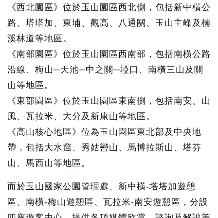
《西北園區》位於玉山園區西北側，包括新中橫公
路、塔塔加、東埔、觀高、八通關、玉山主峰及楠
溪林道等地區。
《南部園區》位於玉山園區西南部，包括南橫公路
沿線、梅山─天池─中之關─埡口、南橫三山及關
山等地區。
《東部園區》位於玉山園區東南側，包括南安、山
風、瓦拉米、大分及新康山等地區。
《高山核心地區》位為玉山園區東北部及中央地
帶，包括大水窟、秀姑巒山、馬博拉斯山、塔芬
山、馬西山等地區。
而於玉山國家公園管理處、新中橫-塔塔加遊憩
區、南橫-梅山遊憩區、瓦拉米-南安遊憩區，分設
四座遊客中心，提供各項媒體欣賞、諮詢及解說等