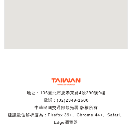
地址：106臺北市忠孝東路4段290號9樓
電話：(02)2349-1500
中華民國交通部觀光署 版權所有
建議最佳解析度為：Firefox 39+、Chrome 44+、Safari、
Edge瀏覽器