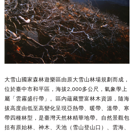
大雪山國家森林遊樂區由原大雪山林場規劃而成，
位於臺中市和平區，海拔2,000多公尺，氣象學上
屬「雲霧盛行帶」。區內蘊藏豐富林木資源，隨海
拔高度由低至高變化呈現亞熱帶、暖帶、溫帶、寒
帶四種林型，是臺灣天然林精華地帶。自然景觀包
括有原始林、神木、天池（雪山登山口）、雲海、