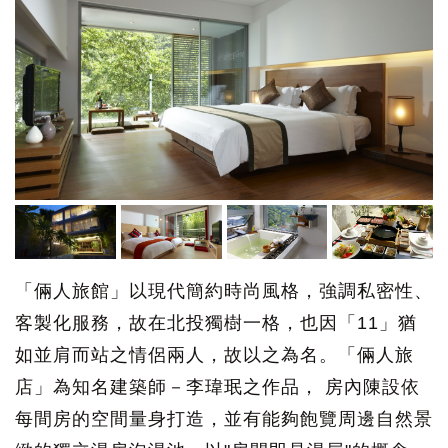
「倆人旅館」以現代簡約時尚風格，強調私密性、
客製化服務，故在北投獨樹一格，也因「11」猶
如並肩而站之情侶兩人，故以之為名。「倆人旅
店」為知名建築師－李瑋珉之作品， 房內陳設依
每間房的空間量身打造，並有能夠飽覽周邊自然景