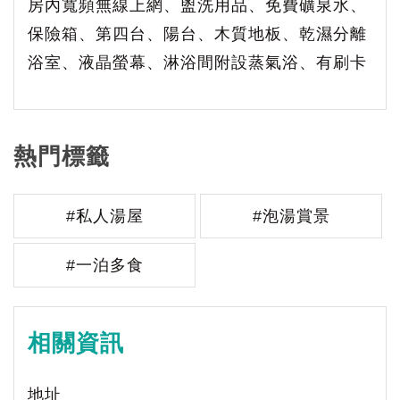
房內寬頻無線上網、盥洗用品、免費礦泉水、
保險箱、第四台、陽台、木質地板、乾濕分離
浴室、液晶螢幕、淋浴間附設蒸氣浴、有刷卡
熱門標籤
#私人湯屋
#泡湯賞景
#一泊多食
相關資訊
地址