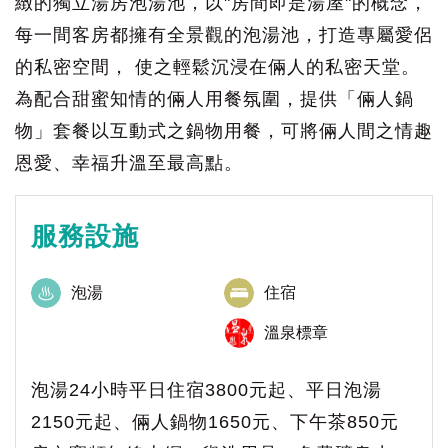
緻的獨立湯房泡湯池，以"房間即是湯屋"的概念，
每一間客房都擁有全景觀的泡湯池，打造專屬愛侶
的私密空間， 使之輕鬆沉浸在倆人的私密天堂。
為配合甜蜜知情的倆人用餐氛圍，提供「倆人鍋
物」套餐以互動式之鍋物用餐，可將倆人間之情趣
恩愛、幸福升溫至最高點。
服務設施
泡湯
住宿
溫泉標章
泡湯24小時平日住宿3800元起、平日泡湯
2150元起、倆人鍋物1650元、下午茶850元