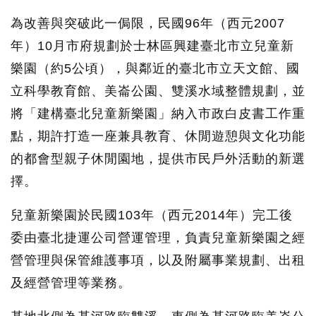
為改善與突破此一侷限，民國96年（西元2007
年）10月市府規劃於士林區興建臺北市立兒童新
樂園（約5公頃），與鄰近的臺北市立天文館、國
立科學教育館、美崙公園、雙溪水域整體規劃，並
將「建構臺北兒童新樂園」納入市政白皮書工作重
點，期許打造一座兼具教育、休閒遊憩與文化功能
的都會型親子休閒園地，提供市民戶外活動的新選
擇。
兒童新樂園於民國103年（西元2014年）完工後
委由臺北捷運公司營運管理，負責兒童新樂園之經
營管理與保管維護事項，以及附屬事業規劃、出租
及經營管理等業務。