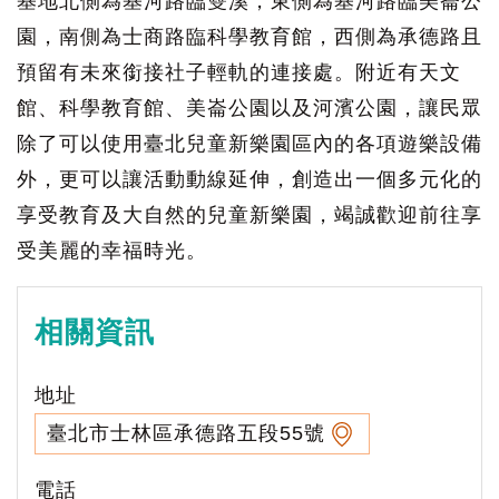
基地北側為基河路臨雙溪，東側為基河路臨美崙公
園，南側為士商路臨科學教育館，西側為承德路且
預留有未來銜接社子輕軌的連接處。附近有天文
館、科學教育館、美崙公園以及河濱公園，讓民眾
除了可以使用臺北兒童新樂園區內的各項遊樂設備
外，更可以讓活動動線延伸，創造出一個多元化的
享受教育及大自然的兒童新樂園，竭誠歡迎前往享
受美麗的幸福時光。
相關資訊
地址
臺北市士林區承德路五段55號
電話