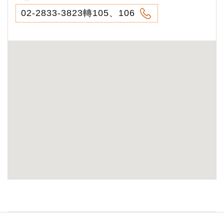
02-2833-3823轉105、106