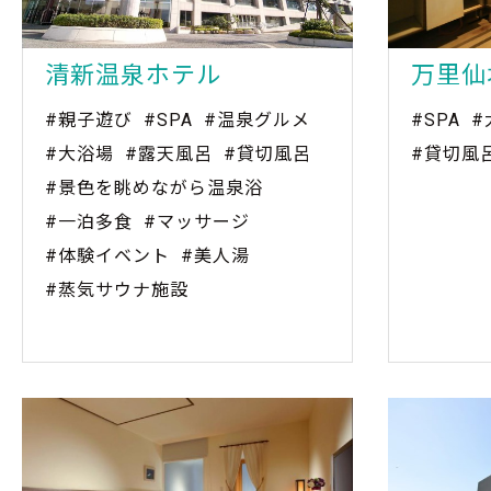
清新温泉ホテル
万里仙
#親子遊び
#SPA
#温泉グルメ
#SPA
#
#大浴場
#露天風呂
#貸切風呂
#貸切風
#景色を眺めながら温泉浴
#一泊多食
#マッサージ
#体験イベント
#美人湯
#蒸気サウナ施設