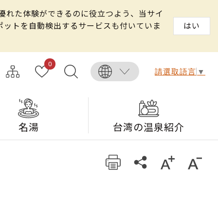
る優れた体験ができるのに役立つよう、当サイ
スポットを自動検出するサービスも付いていま
はい
0
請選取語言
▼
名湯
台湾の温泉紹介