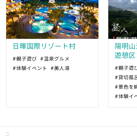
日暉国際リゾート村
陽明山
遊憩区
#親子遊び
#温泉グルメ
#親子遊
#体験イベント
#美人湯
#貸切風
#景色を
#体験イ
:::