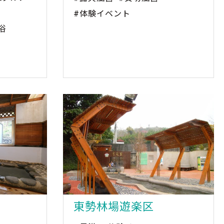
#体験イベント
浴
東勢林場遊楽区