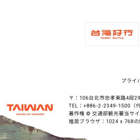
プライ
〒：106台北市忠孝東路4段29
TEL：+886-2-2349-1500
著作権 © 交通部観光署当サ
推奨ブラウザ：1024 x 768の解像