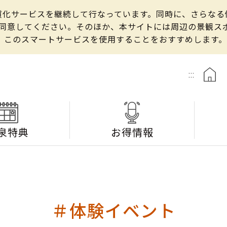
の良質化サービスを継続して行なっています。同時に、さらな
して同意してください。そのほか、本サイトには周辺の景観
、このスマートサービスを使用することをおすすめします。
:::
泉特典
お得情報
＃体験イベント