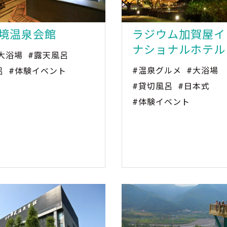
境温泉会館
ラジウム加賀屋イ
ナショナルホテル
大浴場
#露天風呂
#温泉グルメ
#大浴場
呂
#体験イベント
#貸切風呂
#日本式
#体験イベント