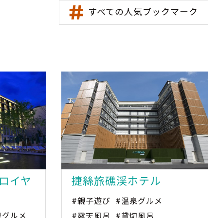
すべての人気ブックマーク
ロイヤ
捷絲旅礁渓ホテル
#親子遊び
#温泉グルメ
泉グルメ
#露天風呂
#貸切風呂