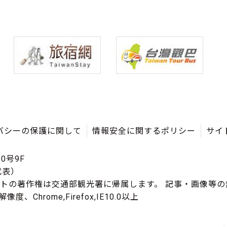
バシーの保護に関して
情報安全に関するポリシー
サイ
0号9F
（代表）
イトの著作権は交通部観光署に帰属します。 記事・画像等
度、Chrome,Firefox,IE10.0以上