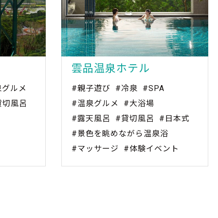
雲品温泉ホテル
泉グルメ
#親子遊び
#冷泉
#SPA
貸切風呂
#温泉グルメ
#大浴場
#露天風呂
#貸切風呂
#日本式
#景色を眺めながら温泉浴
#マッサージ
#体験イベント