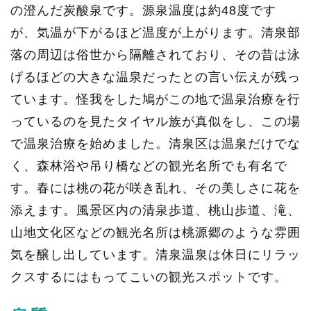
の澄んだ炭酸泉です。源泉温度は約48度です
が、気温が下がるほど温度が上がります。清泉部
落の周辺は俗世から隔離されており、その昔は泳
げるほどの大きな温泉だったとの言い伝えが残っ
ています。怪我をした鳩がこの地で温泉治療を行
っているのを見たタイヤル族が真似をし、この場
で温泉治療を始めました。清泉区は温泉だけでな
く、森林浴や吊り橋などの観光名所でも有名で
す。春には桃の花が咲き乱れ、その美しさに花を
添えます。風景区内の清泉歩道、桃山歩道、滝、
山地文化区などの観光名所は桃源郷のような雰囲
気を醸し出しています。清泉温泉は休日にリラッ
クスするにはもってこいの観光スポットです。