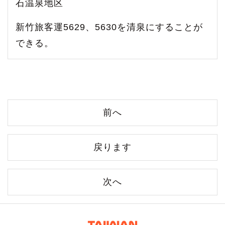
石温泉地区
新竹旅客運5629、5630を清泉にすることが
できる。
前へ
戻ります
次へ