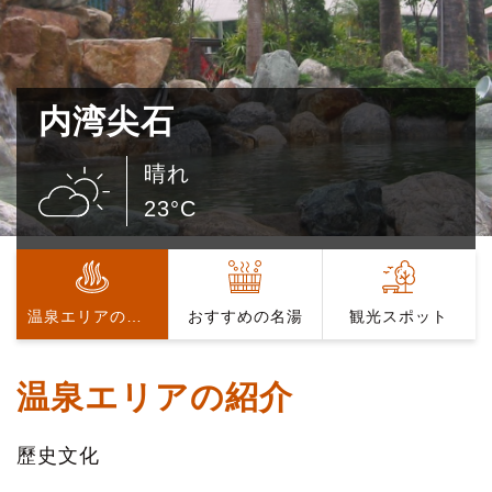
内湾尖石
晴れ
23°C
温泉エリアの紹介
おすすめの名湯
観光スポット
温泉エリアの紹介
歷史文化