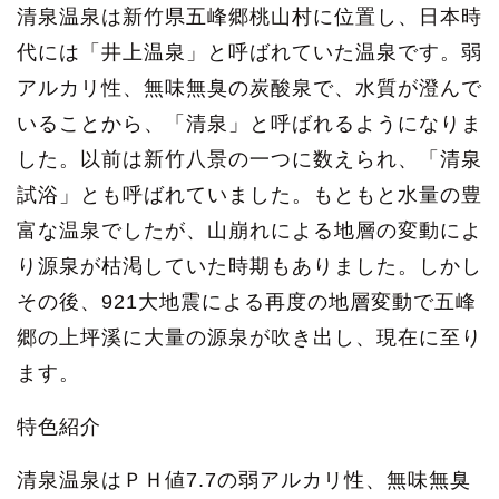
清泉温泉は新竹県五峰郷桃山村に位置し、日本時
代には「井上温泉」と呼ばれていた温泉です。弱
アルカリ性、無味無臭の炭酸泉で、水質が澄んで
いることから、「清泉」と呼ばれるようになりま
した。以前は新竹八景の一つに数えられ、「清泉
試浴」とも呼ばれていました。もともと水量の豊
富な温泉でしたが、山崩れによる地層の変動によ
り源泉が枯渇していた時期もありました。しかし
その後、921大地震による再度の地層変動で五峰
郷の上坪溪に大量の源泉が吹き出し、現在に至り
ます。
特色紹介
清泉温泉はＰＨ値7.7の弱アルカリ性、無味無臭