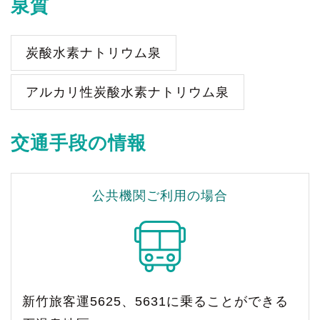
泉質
炭酸水素ナトリウム泉
アルカリ性炭酸水素ナトリウム泉
交通手段の情報
公共機関ご利用の場合
新竹旅客運5625、5631に乗ることができる