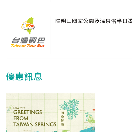
陽明山國家公園及溫泉浴半日
優惠訊息