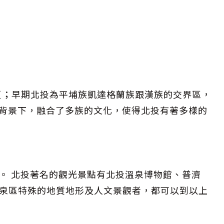
頁；早期北投為平埔族凱達格蘭族跟漢族的交界區，
經營背景下，融合了多族的文化，使得北投有著多樣的
性泉。 北投著名的觀光景點有北投溫泉博物館、普濟
泉區特殊的地質地形及人文景觀者，都可以到以上