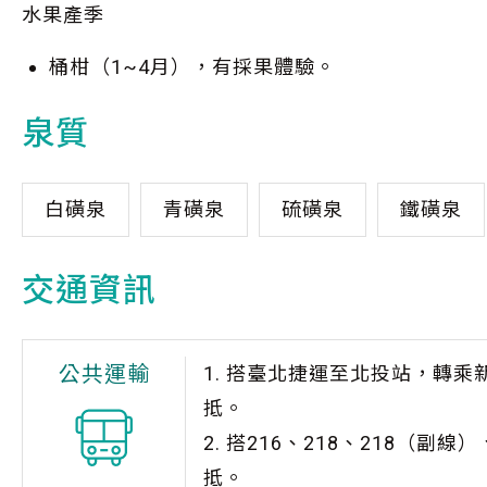
水果產季
桶柑（1~4月），有採果體驗。
泉質
白磺泉
青磺泉
硫磺泉
鐵磺泉
交通資訊
公共運輸
1. 搭臺北捷運至北投站，轉
抵。
2. 搭216、218、218（副線
抵。