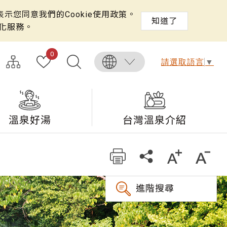
示您同意我們的Cookie使用政策。
知道了
化服務。
0
請選取語言
▼
溫泉好湯
台灣溫泉介紹
進階搜尋