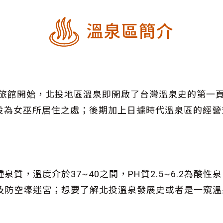
溫泉區簡介
泉旅館開始，北投地區溫泉即開啟了台灣溫泉史的第一
相傳北投為女巫所居住之處；後期加上日據時代溫泉區的
質，溫度介於37~40之間，PH質2.5~6.2為酸
及防空壕迷宮；想要了解北投溫泉發展史或者是一窺溫