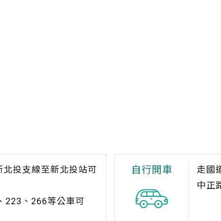
自行開車
乘新北投支線至新北投站可
走國
中正
）、223、266等公車可