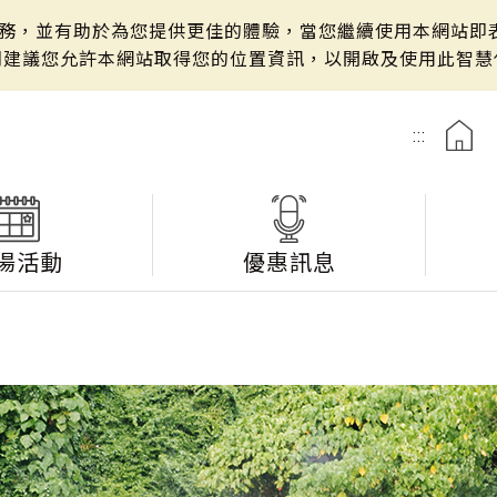
站服務，並有助於為您提供更佳的體驗，當您繼續使用本網站即表
們建議您允許本網站取得您的位置資訊，以開啟及使用此智慧
:::
湯活動
優惠訊息