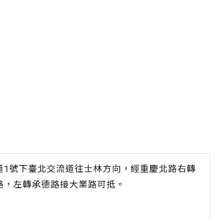
道1號下臺北交流道往士林方向，經重慶北路右轉
路，左轉承德路接大業路可抵。