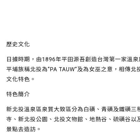
歷史文化
日據時期，由1896年平田源吾創造台灣第一家溫
平埔族稱北投為”PA TAUW”及為女巫之意，
文化特色。
特色簡介
新北投溫泉區泉質大致區分為白磺、青磺及鐵磺三種泉
寺、新北投公園、北投文物館、地熱谷、硫磺谷以
景點去造訪。