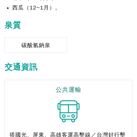
西瓜（12~1月）。
泉質
碳酸氫鈉泉
交通資訊
公共運輸
搭國光、屏東、高雄客運高墾線／台灣好行墾