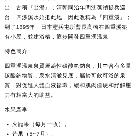
出，古稱『出湯』；清朝同治年間沈葆禎提兵巡
台，四涉溪水始抵此地，因此改稱為『四重溪』；
到了1895年，日本憲兵屯所曹長高橋在四重溪築
有小屋，並建浴槽，逐步開發四重溪溫泉。
特色簡介
四重溪溫泉泉質屬鹼性碳酸氫鈉泉，其中含有多量
碳酸鈉物質，泉水清澈見底，屬於可飲可浴的泉
質，對促進人體血液循環，緩和肌肉僵硬和紓解壓
力有相當大的助益。
水果產季
火龍果（每月一收）。
芒果（5~7月）。