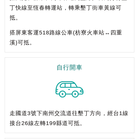
丁快線至恆春轉運站，轉乘墾丁街車黃線可
抵。
搭屏東客運518路線公車(枋寮火車站↔四重
溪)可抵。
自行開車
走國道3號下南州交流道往墾丁方向，經台1線
接台26線左轉199縣道可抵。