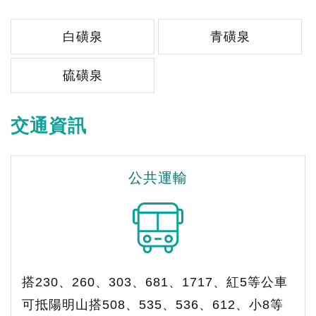
白磺泉
青磺泉
硫磺泉
交通資訊
公共運輸
搭230、260、303、681、1717、紅5等公車
可抵陽明山搭508、535、536、612、小8等