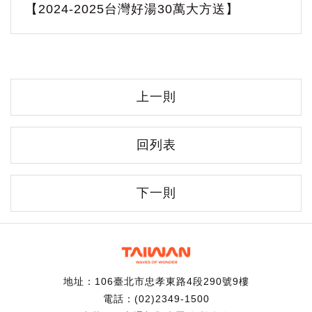
【2024-2025台灣好湯30萬大方送】
上一則
回列表
下一則
地址：106臺北市忠孝東路4段290號9樓
電話：(02)2349-1500