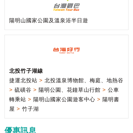
陽明山國家公園及溫泉浴半日遊
北投竹子湖線
捷運北投站
>
北投溫泉博物館、梅庭、地熱谷
>
硫磺谷
>
陽明公園、花鐘草山行館
>
公車
轉乘站
>
陽明山國家公園遊客中心
>
陽明書
屋
>
竹子湖
優惠訊息