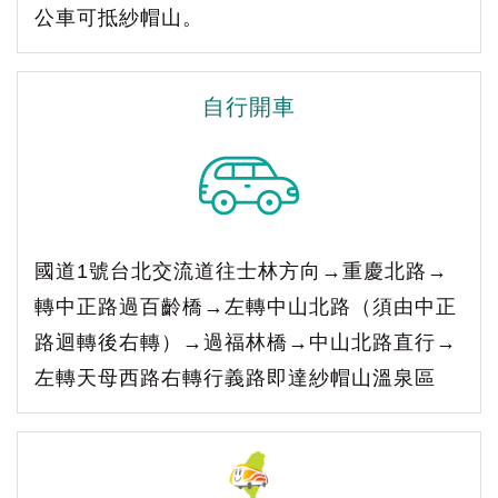
公車可抵紗帽山。
自行開車
國道1號台北交流道往士林方向→重慶北路→
轉中正路過百齡橋→左轉中山北路（須由中正
路迴轉後右轉）→過福林橋→中山北路直行→
左轉天母西路右轉行義路即達紗帽山溫泉區