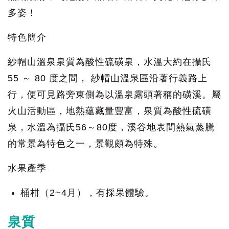
多姿！
特色簡介
紗帽山溫泉泉質為酸性硫磺泉，水溫大約在攝氏
55 ～ 80 度之間， 紗帽山溫泉區沿著行義路上
行，便可見路旁東側為以溫泉露頭著稱的磺溪。屬
火山活動區，地熱蘊藏量豐富，泉質為酸性硫磺
泉，水溫為攝氏56～80度，溪谷地表間熱氣蒸騰
的常景為特色之一，景觀頗為特殊。
水果產季
桶柑（2~4月），有採果體驗。
泉質