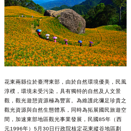
花東兩縣位於臺灣東部，由於自然環境優美，民風
淳樸，環境未受污染，具有獨特的自然及人文景
觀，觀光遊憩資源極為豐富。為維護此彌足珍貴之
觀光資源與自然生態體系，同時為拓展國民旅遊空
間，加速東部地區觀光事業發展，民國85年（西
元1996年）5月30日行政院核定花東縱谷地區劃