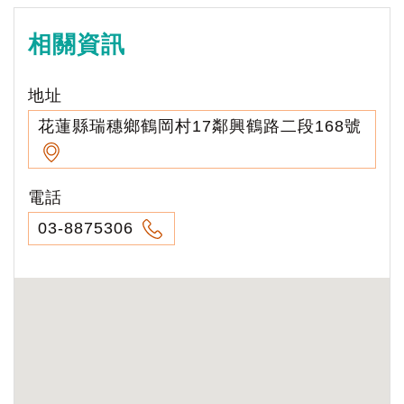
相關資訊
地址
花蓮縣瑞穗鄉鶴岡村17鄰興鶴路二段168號
電話
03-8875306