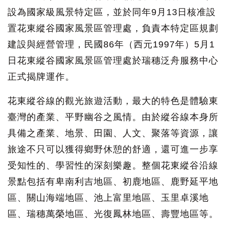
設為國家級風景特定區，並於同年9月13日核准設
置花東縱谷國家風景區管理處，負責本特定區規劃
建設與經營管理，民國86年（西元1997年）5月1
日花東縱谷國家風景區管理處於瑞穗泛舟服務中心
正式揭牌運作。
花東縱谷線的觀光旅遊活動，最大的特色是體驗東
臺灣的產業、平野幽谷之風情。由於縱谷線本身所
具備之產業、地景、田園、人文、聚落等資源，讓
旅途不只可以獲得鄉野休憩的舒適，還可進一步享
受知性的、學習性的深刻樂趣。整個花東縱谷沿線
景點包括有卑南利吉地區、初鹿地區、鹿野延平地
區、關山海端地區、池上富里地區、玉里卓溪地
區、瑞穗萬榮地區、光復鳳林地區、壽豐地區等。