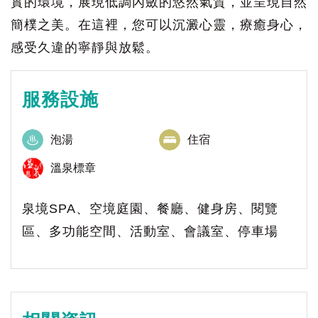
實的環境，展現低調內斂的悠然氣質，並呈現自然
簡樸之美。在這裡，您可以沉澱心靈，療癒身心，
感受久違的寧靜與放鬆。
服務設施
泡湯
住宿
溫泉標章
泉境SPA、空境庭園、餐廳、健身房、閱覽
區、多功能空間、活動室、會議室、停車場