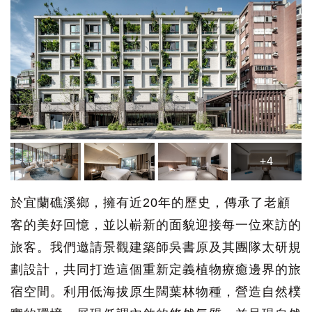
+4
於宜蘭礁溪鄉，擁有近20年的歷史，傳承了老顧
客的美好回憶，並以嶄新的面貌迎接每一位來訪的
旅客。我們邀請景觀建築師吳書原及其團隊太研規
劃設計，共同打造這個重新定義植物療癒邊界的旅
宿空間。利用低海拔原生闊葉林物種，營造自然樸