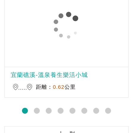
宜蘭礁溪-溫泉養生樂活小城
距離：
0.62
公里