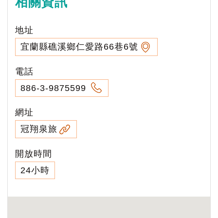
相關資訊
地址
宜蘭縣礁溪鄉仁愛路66巷6號
電話
886-3-9875599
網址
冠翔泉旅
開放時間
24小時