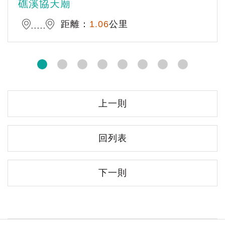
礁溪協天廟
距離：
1.06
公里
上一則
回列表
下一則