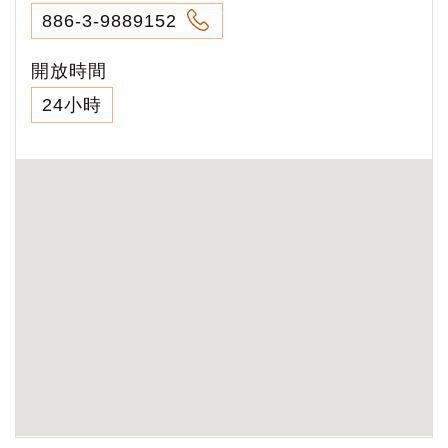
886-3-9889152
開放時間
24小時