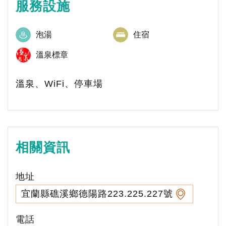
服務設施
泡湯
住宿
溫泉標章
溫泉、WiFi、停車場
相關資訊
地址
宜蘭縣礁溪鄉德陽路223.225.227號
電話