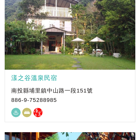
漾之谷溫泉民宿
南投縣埔里鎮中山路一段151號
886-9-75288985