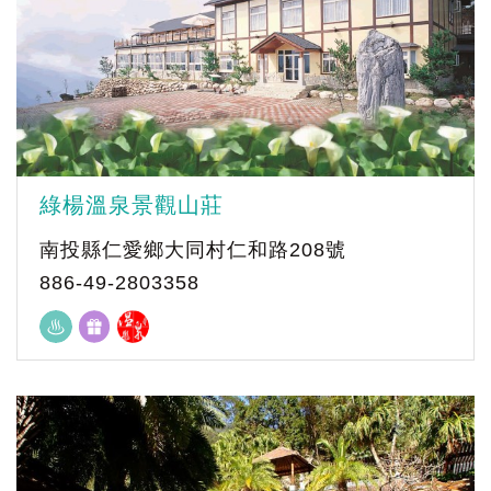
綠楊溫泉景觀山莊
南投縣仁愛鄉大同村仁和路208號
886-49-2803358