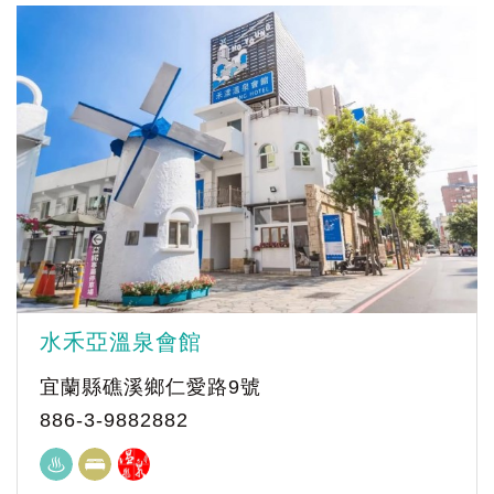
水禾亞溫泉會館
宜蘭縣礁溪鄉仁愛路9號
886-3-9882882