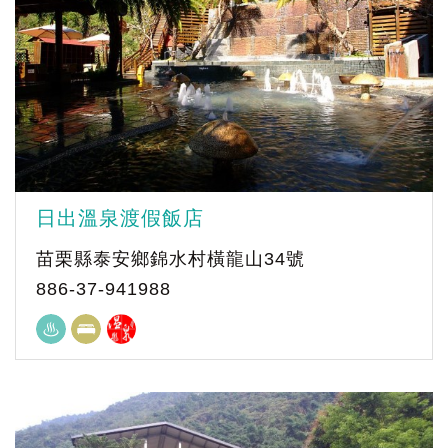
日出溫泉渡假飯店
苗栗縣泰安鄉錦水村橫龍山34號
886-37-941988