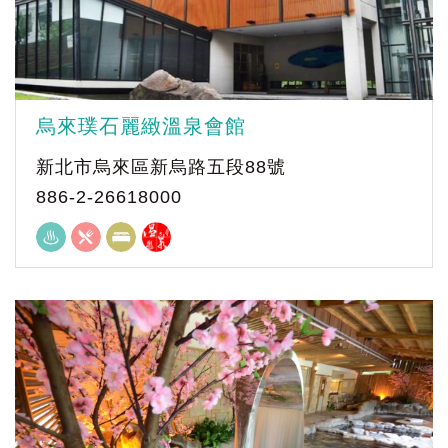
烏來璞石麗緻溫泉會館
新北市烏來區新烏路五段88號
886-2-26618000