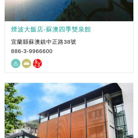
煙波大飯店-蘇澳四季雙泉館
宜蘭縣蘇澳鎮中正路38號
886-3-9966600