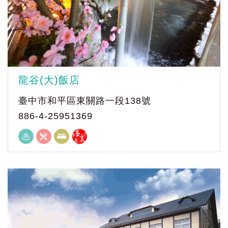
龍谷(大)飯店
臺中市和平區東關路一段138號
886-4-25951369