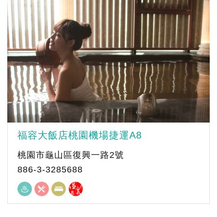
福容大飯店桃園機場捷運A8
桃園市龜山區復興一路2號
886-3-3285688