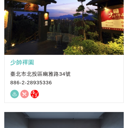
少帥禪園
臺北市北投區幽雅路34號
886-2-28935336