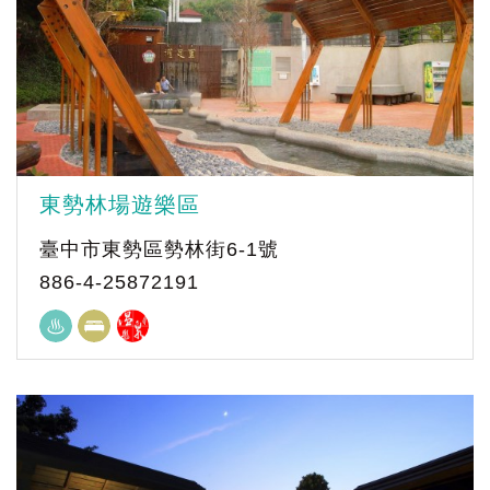
東勢林場遊樂區
臺中市東勢區勢林街6-1號
886-4-25872191