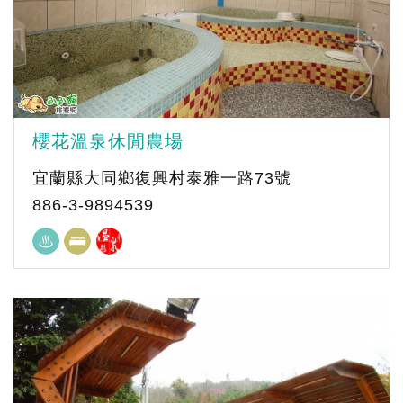
櫻花溫泉休閒農場
宜蘭縣大同鄉復興村泰雅一路73號
886-3-9894539