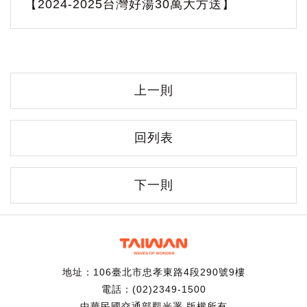
【2024-2025台灣好湯30萬大方送】
上一則
回列表
下一則
地址：106臺北市忠孝東路4段290號9樓
電話：(02)2349-1500
中華民國交通部觀光署 版權所有