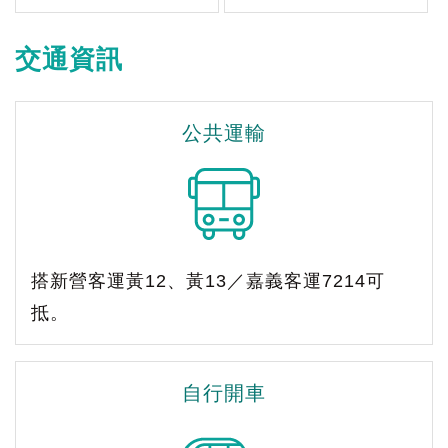
交通資訊
公共運輸
搭新營客運黃12、黃13／嘉義客運7214可
抵。
自行開車