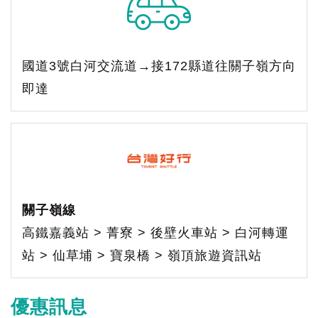
國道3號白河交流道→接172縣道往關子嶺方向
即達
關子嶺線
高鐵嘉義站 > 菁寮 > 後壁火車站 > 白河轉運
站 > 仙草埔 > 寶泉橋 > 嶺頂旅遊資訊站
優惠訊息