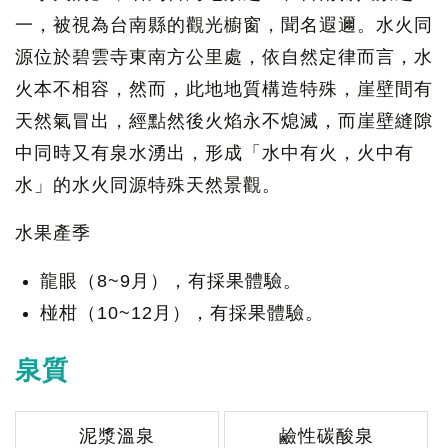
一，被視為台南縣的觀光櫥窗，聞名遐邇。水火同
源位於碧雲寺東南方公里處，依自然定律而言，水
火本不相容，然而，此地地質構造特殊，崖壁間有
天然氣冒出，經點然後火焰永不熄滅，而崖壁縫隙
中同時又有泉水湧出，形成「水中有火，火中有
水」的水火同源特殊天然景觀。
水果產季
龍眼（8~9月），有採果體驗。
椪柑（10~12月），有採果體驗。
泉質
泥漿溫泉
鹼性碳酸泉