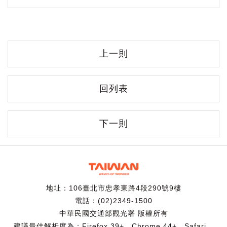
上一則
回列表
下一則
地址：106臺北市忠孝東路4段290號9樓
電話：(02)2349-1500
中華民國交通部觀光署 版權所有
建議最佳解析度為：Firefox 39+、Chrome 44+、Safari、