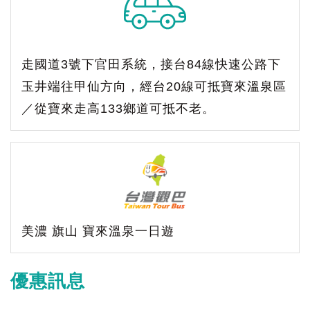
走國道3號下官田系統，接台84線快速公路下
玉井端往甲仙方向，經台20線可抵寶來溫泉區
／從寶來走高133鄉道可抵不老。
美濃 旗山 寶來溫泉一日遊
優惠訊息