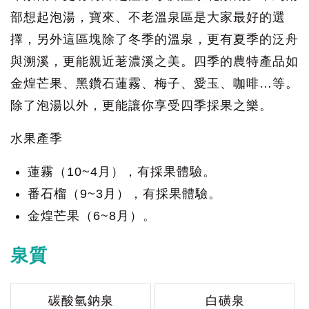
部想起泡湯，寶來、不老溫泉區是大家最好的選
擇，另外這區塊除了冬季的溫泉，更有夏季的泛舟
與溯溪，更能親近荖濃溪之美。四季的農特產品如
金煌芒果、黑鑽石蓮霧、梅子、愛玉、咖啡…等。
除了泡湯以外，更能讓你享受四季採果之樂。
水果產季
蓮霧（10~4月），有採果體驗。
番石榴（9~3月），有採果體驗。
金煌芒果（6~8月）。
泉質
碳酸氫鈉泉
白磺泉