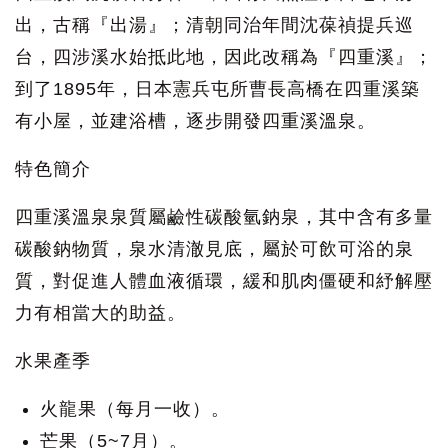
出，古稱『出湯』；清朝同治年間沈葆禎提兵巡
台，四涉溪水始抵此地，因此改稱為『四重溪』；
到了1895年，日本憲兵屯所曹長高橋在四重溪築
有小屋，並建浴槽，逐步開發四重溪溫泉。
特色簡介
四重溪溫泉泉質屬鹼性碳酸氫鈉泉，其中含有多量
碳酸鈉物質，泉水清澈見底，屬於可飲可浴的泉
質，對促進人體血液循環，緩和肌肉僵硬和紓解壓
力有相當大的助益。
水果產季
火龍果（每月一收）。
芒果（5~7月）。