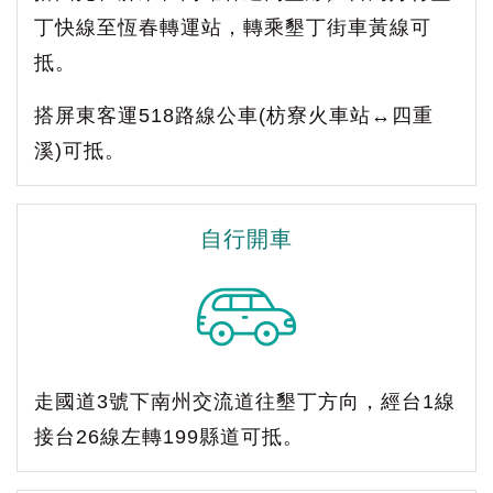
丁快線至恆春轉運站，轉乘墾丁街車黃線可
抵。
搭屏東客運518路線公車(枋寮火車站↔四重
溪)可抵。
自行開車
走國道3號下南州交流道往墾丁方向，經台1線
接台26線左轉199縣道可抵。