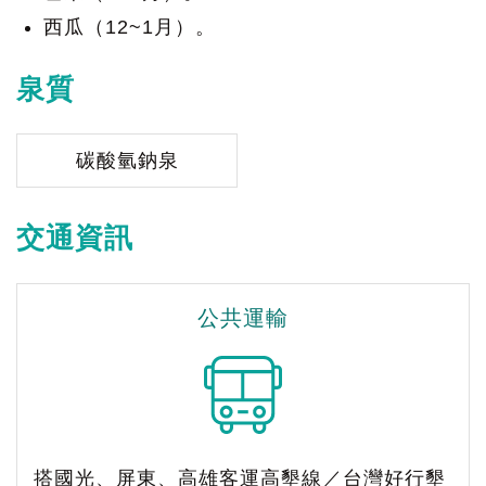
西瓜（12~1月）。
泉質
碳酸氫鈉泉
交通資訊
公共運輸
搭國光、屏東、高雄客運高墾線／台灣好行墾