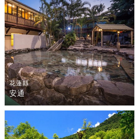
花蓮縣
安通