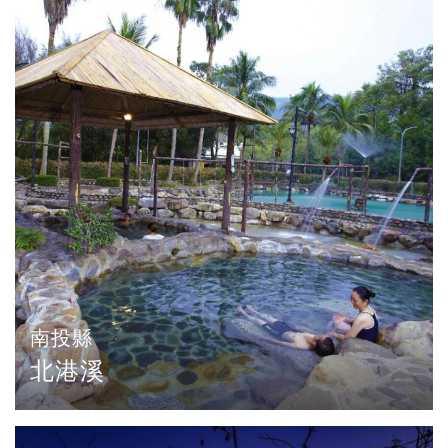
南投縣
北港溪