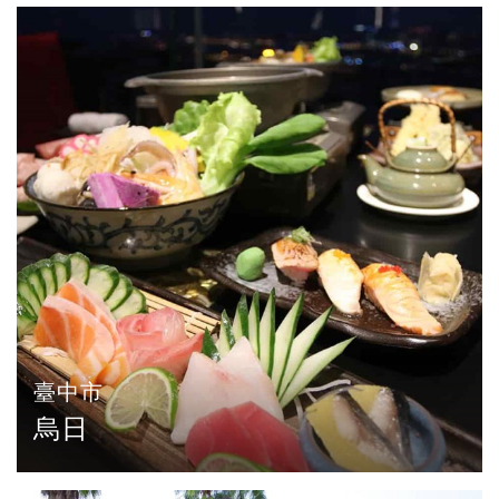
臺中市
烏日