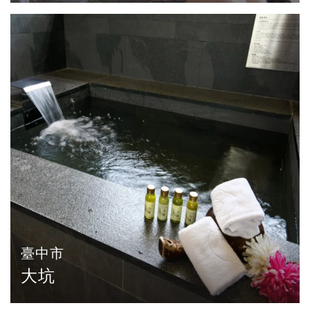
臺中市
大坑