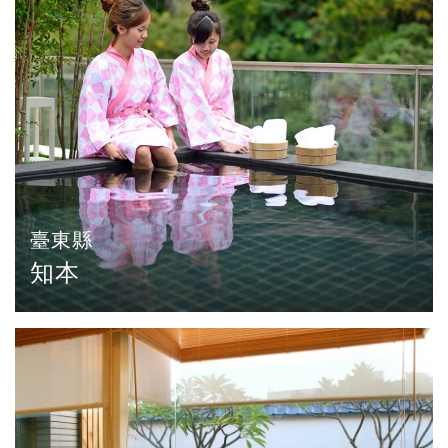
臺東縣
知本