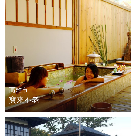
高雄市
寶來不老