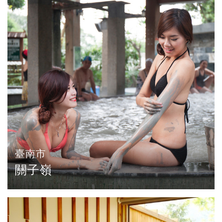
臺南市
關子嶺