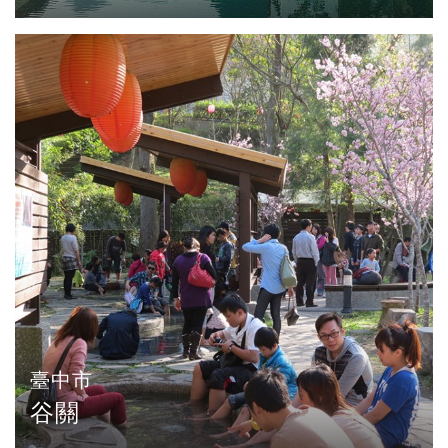
臺中市
谷關