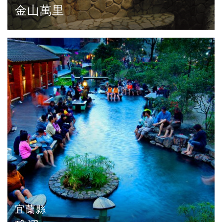
金山萬里
宜蘭縣