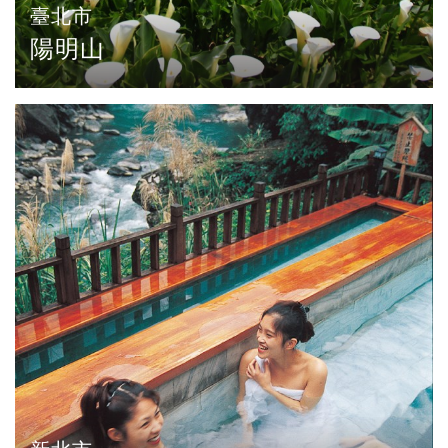
臺北市
陽明山