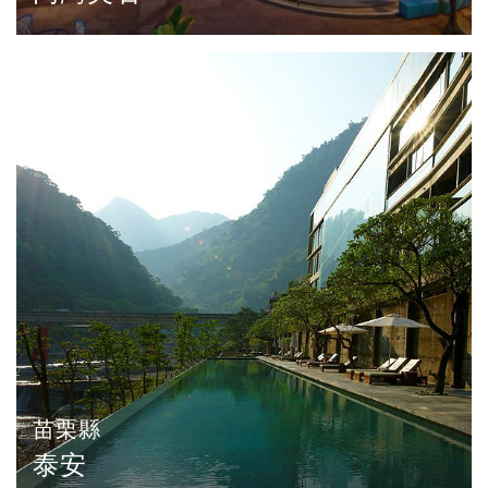
苗栗縣
泰安