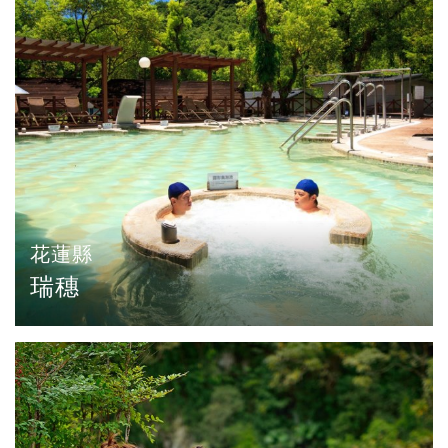
花蓮縣
瑞穗