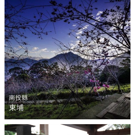
南投縣
東埔