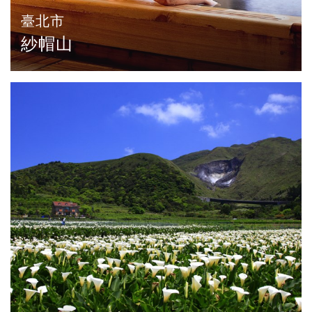
臺北市
紗帽山