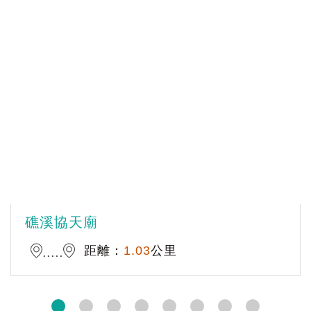
礁溪協天廟
距離：
1.03
公里