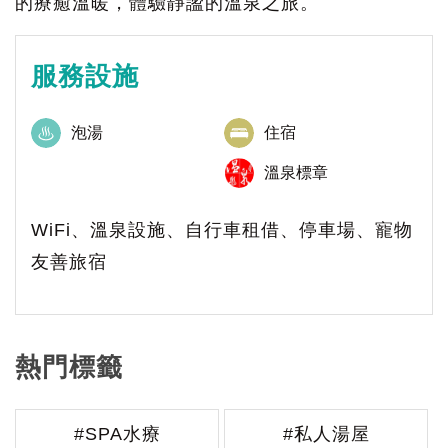
的療癒溫暖，體驗靜謐的溫泉之旅。
服務設施
泡湯
住宿
溫泉標章
WiFi、溫泉設施、自行車租借、停車場、寵物
友善旅宿
熱門標籤
#SPA水療
#私人湯屋