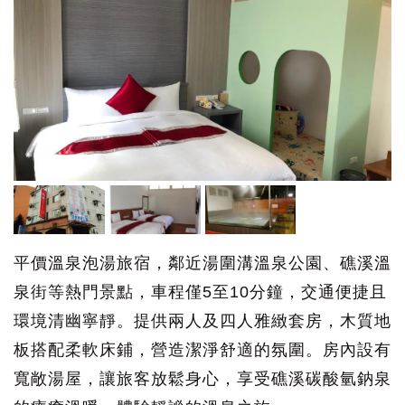
平價溫泉泡湯旅宿，鄰近湯圍溝溫泉公園、礁溪溫
泉街等熱門景點，車程僅5至10分鐘，交通便捷且
環境清幽寧靜。提供兩人及四人雅緻套房，木質地
板搭配柔軟床鋪，營造潔淨舒適的氛圍。房內設有
寬敞湯屋，讓旅客放鬆身心，享受礁溪碳酸氫鈉泉