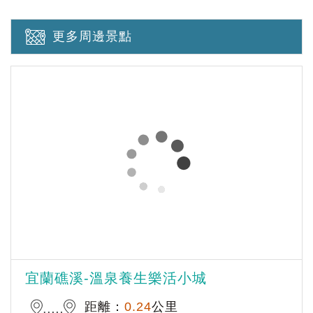
更多周邊景點
宜蘭礁溪-溫泉養生樂活小城
距離：
0.24
公里