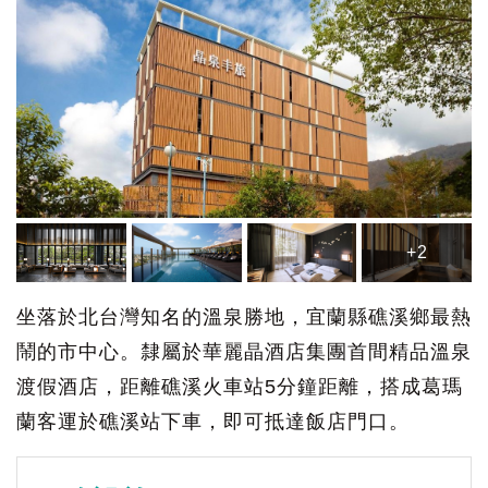
+2
坐落於北台灣知名的溫泉勝地，宜蘭縣礁溪鄉最熱
鬧的市中心。隸屬於華麗晶酒店集團首間精品溫泉
渡假酒店，距離礁溪火車站5分鐘距離，搭成葛瑪
蘭客運於礁溪站下車，即可抵達飯店門口。