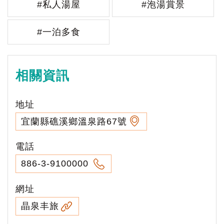
#私人湯屋
#泡湯賞景
#一泊多食
相關資訊
地址
宜蘭縣礁溪鄉溫泉路67號
電話
886-3-9100000
網址
晶泉丰旅