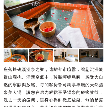
+5
座落於礁溪溫泉之鄉，遠離都市喧囂，讓您沉浸於
群山環抱、清新空氣中，聆聽蟬鳴鳥叫，感受大自
然的寧靜與放鬆。每間客房皆可獨享專屬的天然溫
泉美人湯，讓您在房內輕鬆享受溫泉的療癒效益，
洗去一天的疲憊，讓身心得到徹底放鬆。無論是度