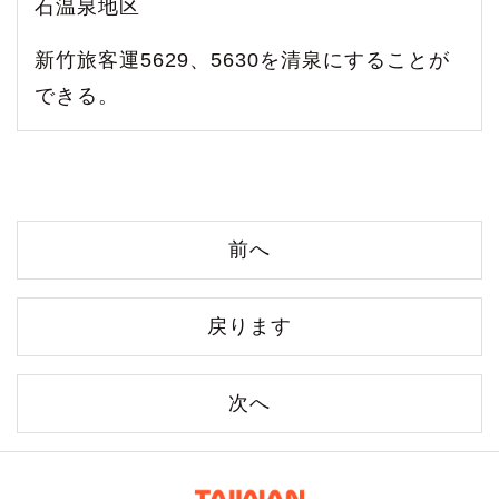
石温泉地区
新竹旅客運5629、5630を清泉にすることが
できる。
前へ
戻ります
次へ