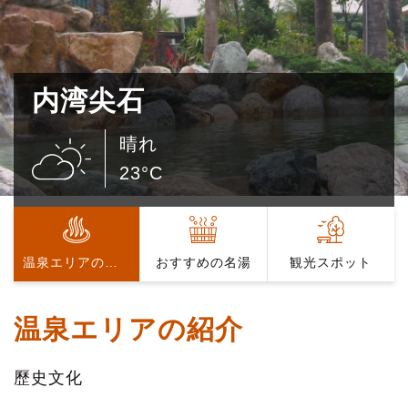
内湾尖石
晴れ
23°C
温泉エリアの紹介
おすすめの名湯
観光スポット
温泉エリアの紹介
歷史文化