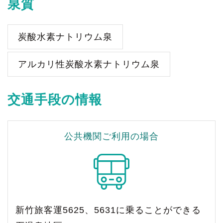
泉質
炭酸水素ナトリウム泉
アルカリ性炭酸水素ナトリウム泉
交通手段の情報
公共機関ご利用の場合
新竹旅客運5625、5631に乗ることができる