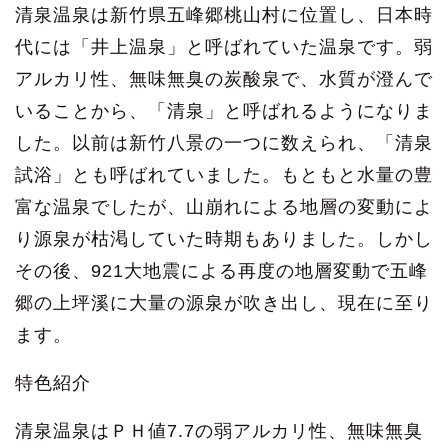
清泉温泉は新竹県五峰郷桃山村に位置し、日本時
代には「井上温泉」と呼ばれていた温泉です。弱
アルカリ性、無味無臭の炭酸泉で、水質が澄んで
いることから、「清泉」と呼ばれるようになりま
した。以前は新竹八景の一つに数えられ、「清泉
試浴」とも呼ばれていました。もともと水量の豊
富な温泉でしたが、山崩れによる地層の変動によ
り源泉が枯渇していた時期もありました。しかし
その後、921大地震による再度の地層変動で五峰
郷の上坪溪に大量の源泉が吹き出し、現在に至り
ます。
特色紹介
清泉温泉はＰＨ値7.7の弱アルカリ性、無味無臭