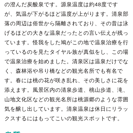
の澄んだ炭酸泉です。源泉温度は約48度です
が、気温が下がるほど温度が上がります。清泉部
落の周辺は俗世から隔離されており、その昔は泳
げるほどの大きな温泉だったとの言い伝えが残っ
ています。怪我をした鳩がこの地で温泉治療を行
っているのを見たタイヤル族が真似をし、この場
で温泉治療を始めました。清泉区は温泉だけでな
く、森林浴や吊り橋などの観光名所でも有名で
す。春には桃の花が咲き乱れ、その美しさに花を
添えます。風景区内の清泉歩道、桃山歩道、滝、
山地文化区などの観光名所は桃源郷のような雰囲
気を醸し出しています。清泉温泉は休日にリラッ
クスするにはもってこいの観光スポットです。