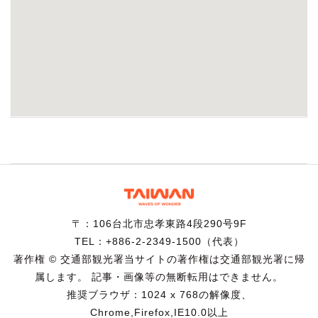
〒：106台北市忠孝東路4段290号9F
TEL：+886-2-2349-1500（代表）
著作権 © 交通部観光署当サイトの著作権は交通部観光署に帰
属します。 記事・画像等の無断転用はできません。
推奨ブラウザ：1024 x 768の解像度、
Chrome,Firefox,IE10.0以上