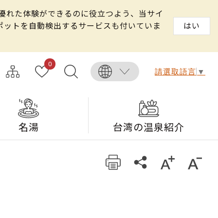
る優れた体験ができるのに役立つよう、当サイ
スポットを自動検出するサービスも付いていま
はい
0
請選取語言
▼
名湯
台湾の温泉紹介