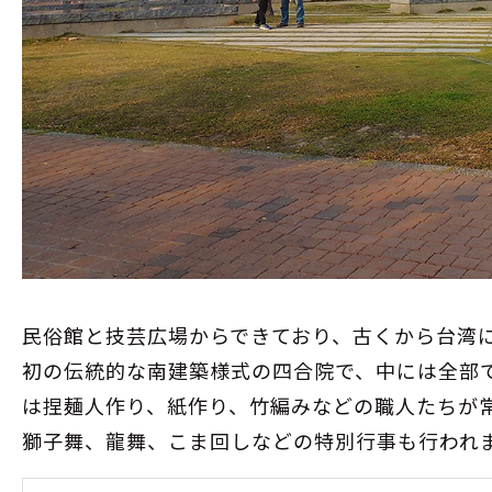
民俗館と技芸広場からできており、古くから台湾
初の伝統的な南建築様式の四合院で、中には全部で
は捏麺人作り、紙作り、竹編みなどの職人たちが
獅子舞、龍舞、こま回しなどの特別行事も行われ