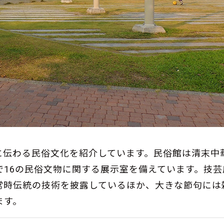
に伝わる民俗文化を紹介しています。民俗館は清末中
16の民俗文物に関する展示室を備えています。技芸
常時伝統の技術を披露しているほか、大きな節句には
ます。