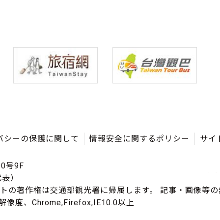
バシーの保護に関して
情報安全に関するポリシー
サイ
0号9F
（代表）
イトの著作権は交通部観光署に帰属します。 記事・画像等
度、Chrome,Firefox,IE10.0以上