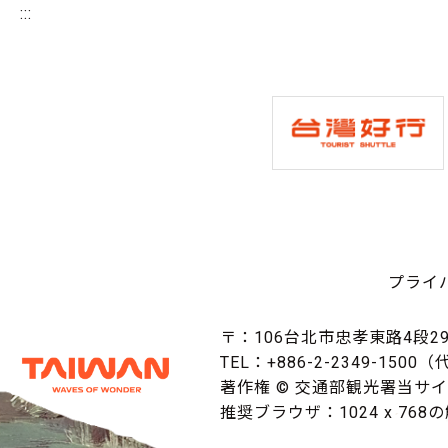
:::
プライ
〒：106台北市忠孝東路4段29
TEL：+886-2-2349-1500
著作権 © 交通部観光署当サ
推奨ブラウザ：1024 x 768の解像