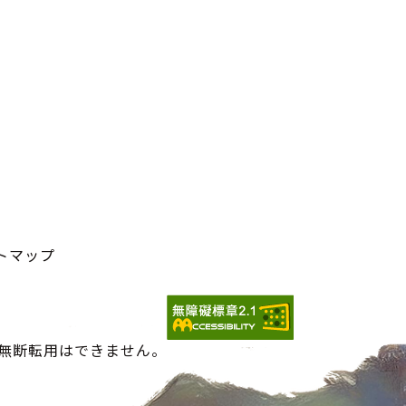
トマップ
の無断転用はできません。