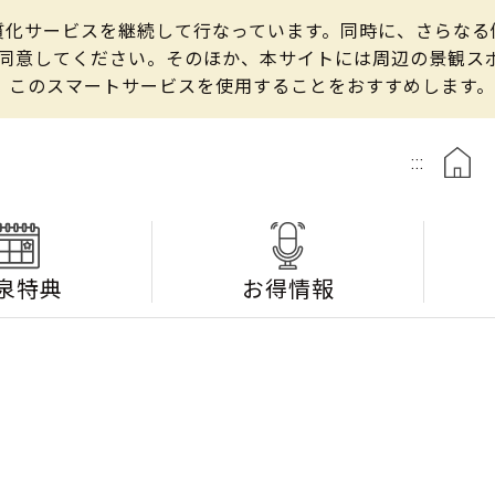
の良質化サービスを継続して行なっています。同時に、さらな
して同意してください。そのほか、本サイトには周辺の景観
、このスマートサービスを使用することをおすすめします。
:::
泉特典
お得情報