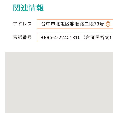
関連情報
アドレス
台中市北屯区旅順路二段73号
電話番号
+886-4-22451310（台湾民俗